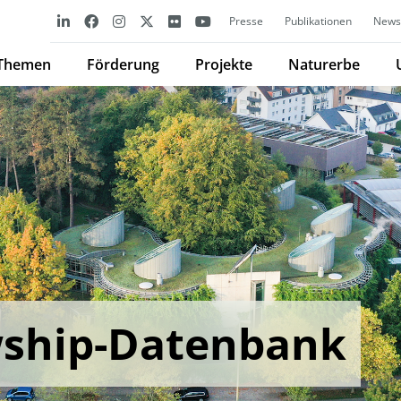
Presse
Publikationen
Newsl
Themen
Förderung
Projekte
Naturerbe
wship-Datenbank