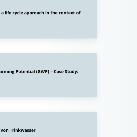
 life cycle approach in the context of
arming Potential (GWP) – Case Study:
 von Trinkwasser