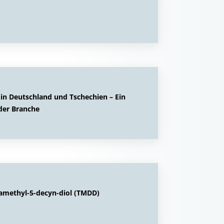
in Deutschland und Tschechien – Ein
der Branche
ramethyl-5-decyn-diol (TMDD)