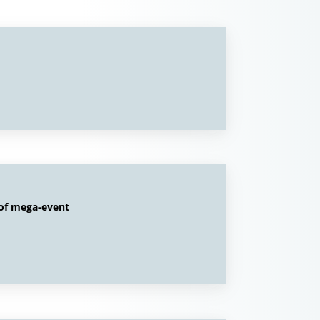
 of mega-event