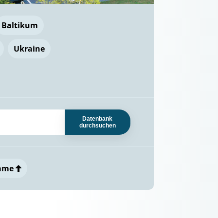
Baltikum
Ukraine
Datenbank
durchsuchen
ame