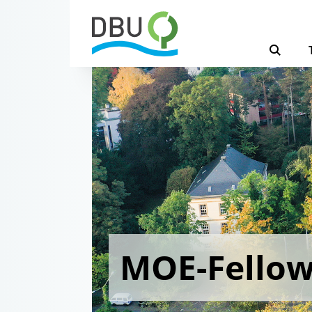
MOE-Fello