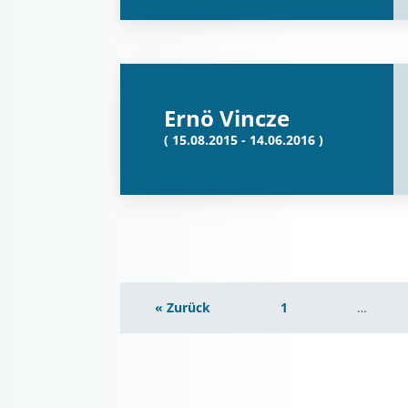
Ernö Vincze
( 15.08.2015 - 14.06.2016 )
« Zurück
1
…