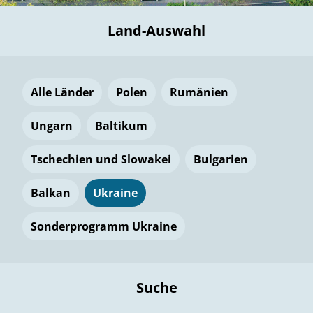
Land-Auswahl
Alle Länder
Polen
Rumänien
Ungarn
Baltikum
Tschechien und Slowakei
Bulgarien
Balkan
Ukraine
Sonderprogramm Ukraine
Suche