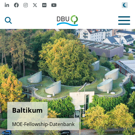
Baltikum
MOE-Fellowship-Datenbank