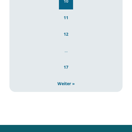
10
11
12
…
17
Weiter »