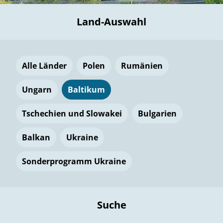
Land-Auswahl
Alle Länder
Polen
Rumänien
Ungarn
Baltikum
Tschechien und Slowakei
Bulgarien
Balkan
Ukraine
Sonderprogramm Ukraine
Suche