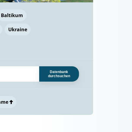
Baltikum
Ukraine
Datenbank
durchsuchen
ame