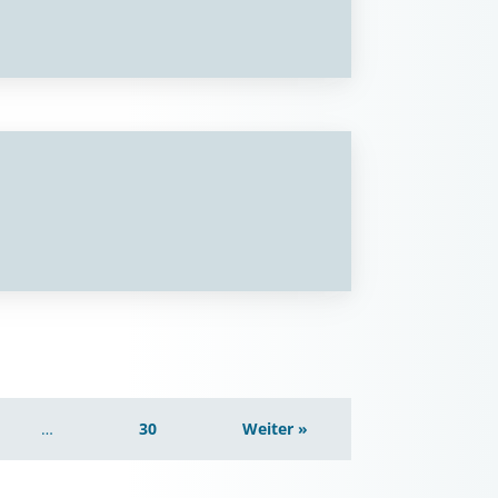
…
30
Weiter »