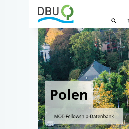
Polen
MOE-Fellowship-Datenbank