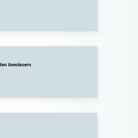
nden Gewässern