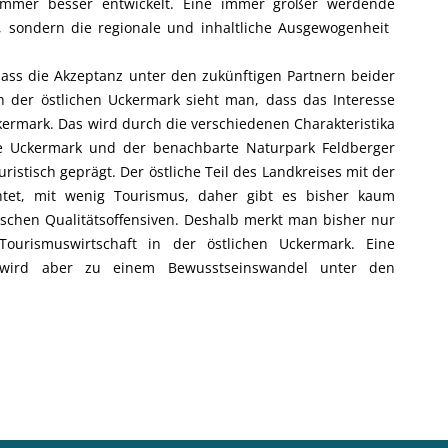
immer besser entwickelt. Eine immer größer werdende
el, sondern die regionale und inhaltliche Ausgewogenheit 
dass die Akzeptanz unter den zukünftigen Partnern beider
In der östlichen Uckermark sieht man, dass das Interesse
ckermark. Das wird durch die verschiedenen Charakteristika
he Uckermark und der benachbarte Naturpark Feldberger
ristisch geprägt. Der östliche Teil des Landkreises mit der
chtet, mit wenig Tourismus, daher gibt es bisher kaum
ischen Qualitätsoffensiven. Deshalb merkt man bisher nur
Tourismuswirtschaft in der östlichen Uckermark. Eine
 wird aber zu einem Bewusstseinswandel unter den