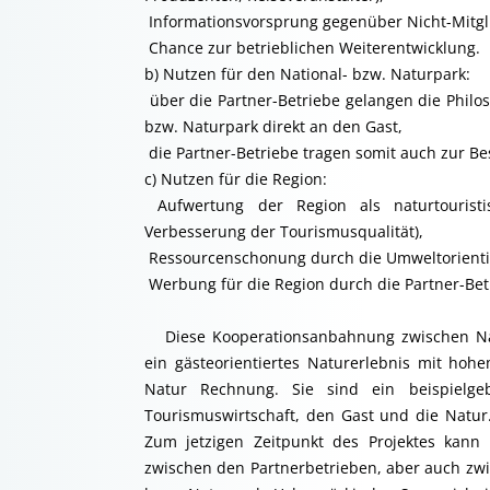
 Informationsvorsprung gegenüber Nicht-Mitgli
 Chance zur betrieblichen Weiterentwicklung.
b) Nutzen für den National- bzw. Naturpark:
 über die Partner-Betriebe gelangen die Phil
bzw. Naturpark direkt an den Gast,
 die Partner-Betriebe tragen somit auch zur B
c) Nutzen für die Region:
 Aufwertung der Region als naturtouristi
Verbesserung der Tourismusqualität),
 Ressourcenschonung durch die Umweltorienti
 Werbung für die Region durch die Partner-Bet
Diese Kooperationsanbahnung zwischen Nat
ein gästeorientiertes Naturerlebnis mit hoh
Natur Rechnung. Sie sind ein beispielgeb
Tourismuswirtschaft, den Gast und die Natur. 
Zum jetzigen Zeitpunkt des Projektes kann
zwischen den Partnerbetrieben, aber auch zw