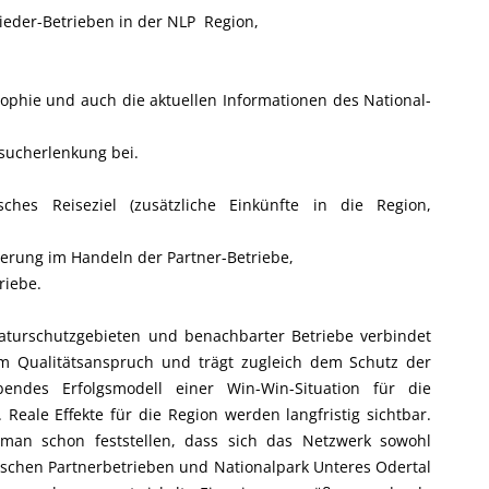
eder-Betrieben in der NLP  Region,
osophie und auch die aktuellen Informationen des National-
esucherlenkung bei.
sches Reiseziel (zusätzliche Einkünfte in die Region,
erung im Handeln der Partner-Betriebe,
riebe.
urschutzgebieten und benachbarter Betriebe verbindet
em Qualitätsanspruch und trägt zugleich dem Schutz der
endes Erfolgsmodell einer Win-Win-Situation für die
Reale Effekte für die Region werden langfristig sichtbar.
 man schon feststellen, dass sich das Netzwerk sowohl
ischen Partnerbetrieben und Nationalpark Unteres Odertal