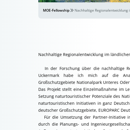
MOE-Fellowship
Nachhaltige Regionalentwicklung
Nachhaltige Regionalentwicklung im ländlich
In der Forschung über die nachhaltige Re
Uckermark habe ich mich auf die Analyse
Großschutzgebiete Nationalpark Unteres Oder
Das Projekt stellt eine Einzelmaßnahme im Lei
Setzung naturtouristischer Potenziale des Nati
naturtouristischen Initiativen in ganz Deuts
deutscher Großschutzgebiete, EUROPARC Deuts
Für die Umsetzung der Partner-Initiative 
durch die Planungs- und Ingenieurgesellscha