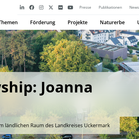
Presse
Publikationen
Newsl
Themen
Förderung
Projekte
Naturerbe
ship: Joanna
a
im ländlichen Raum des Landkreises Uckermark