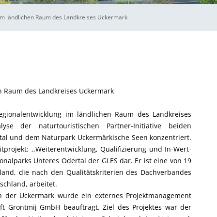
 im ländlichen Raum des Landkreises Uckermark
en Raum des Landkreises Uckermark
gionalentwicklung im ländlichen Raum des Landkreises
 der naturtouristischen Partner-Initiative beiden
tal und dem Naturpark Uckermärkische Seen konzentriert.
tprojekt: ,,Weiterentwicklung, Qualifizierung und In-Wert-
onalparks Unteres Odertal der GLES dar. Er ist eine von 19
chland, die nach den Qualitätskriterien des Dachverbandes
chland, arbeitet.
in der Uckermark wurde ein externes Projektmanagement
ft Grontmij GmbH beauftragt. Ziel des Projektes war der