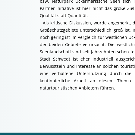
bzw. Naturpark Uckermärkische Seen sich 
Partner-Initiative ist hier nicht das große Zi
Qualität statt Quantität.
Als kritische Diskussion, wurde angemerkt, 
Großschutzgebiete unterschiedlich groß ist. 
noch gering ist im Vergleich zur westlichen U
der beiden Gebiete verursacht. Die westlic
Seenlandschaft sind seit Jahrzehnten schon tou
Stadt Schwedt ist eher industriell ausgeri
Bewusstsein und Interesse an solchen tourist
eine verhaltene Unterstützung durch die 
kontinuierliche Arbeit an diesem Thema
naturtouristischen Anbietern führen.