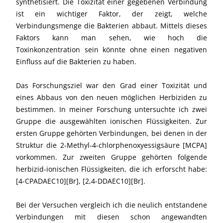
synthetisiert. Die Toxizität einer gegebenen Verbindung
ist ein wichtiger Faktor, der zeigt, welche
Verbindungsmenge die Bakterien abbaut. Mittels dieses
Faktors kann man sehen, wie hoch die
Toxinkonzentration sein könnte ohne einen negativen
Einfluss auf die Bakterien zu haben.
Das Forschungsziel war den Grad einer Toxizität und
eines Abbaus von den neuen möglichen Herbiziden zu
bestimmen. In meiner Forschung untersuchte ich zwei
Gruppe die ausgewählten ionischen Flüssigkeiten. Zur
ersten Gruppe gehörten Verbindungen, bei denen in der
Struktur die 2-Methyl-4-chlorphenoxyessigsäure [MCPA]
vorkommen. Zur zweiten Gruppe gehörten folgende
herbizid-ionischen Flüssigkeiten, die ich erforscht habe:
[4-CPADAEC10][Br], [2,4-DDAEC10][Br].
Bei der Versuchen vergleich ich die neulich entstandene
Verbindungen mit diesen schon angewandten