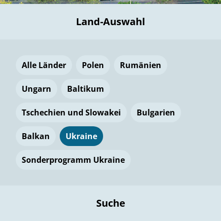
Land-Auswahl
Alle Länder
Polen
Rumänien
Ungarn
Baltikum
Tschechien und Slowakei
Bulgarien
Balkan
Ukraine
Sonderprogramm Ukraine
Suche