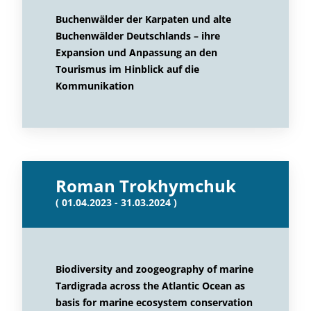
Buchenwälder der Karpaten und alte
Buchenwälder Deutschlands – ihre
Expansion und Anpassung an den
Tourismus im Hinblick auf die
Kommunikation
Roman Trokhymchuk
( 01.04.2023 - 31.03.2024 )
Biodiversity and zoogeography of marine
Tardigrada across the Atlantic Ocean as
basis for marine ecosystem conservation