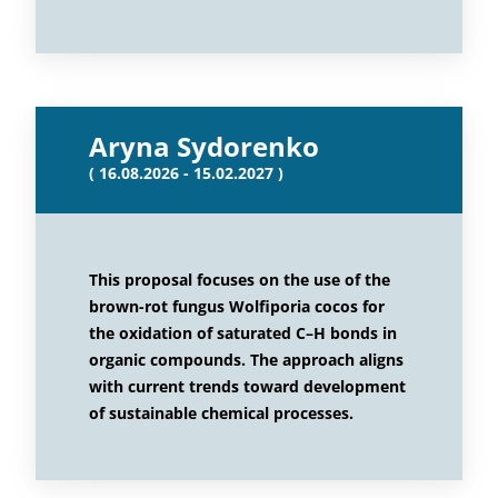
Aryna Sydorenko
( 16.08.2026 - 15.02.2027 )
This proposal focuses on the use of the
brown-rot fungus Wolfiporia cocos for
the oxidation of saturated C–H bonds in
organic compounds. The approach aligns
with current trends toward development
of sustainable chemical processes.