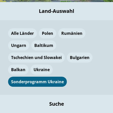
Land-Auswahl
Alle Länder
Polen
Rumänien
Ungarn
Baltikum
Tschechien und Slowakei
Bulgarien
Balkan
Ukraine
Sonderprogramm Ukraine
Suche