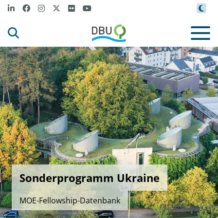
Sonderprogramm Ukraine
MOE-Fellowship-Datenbank