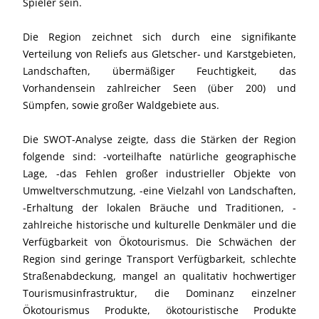
Spieler sein.
Die Region zeichnet sich durch eine signifikante
Verteilung von Reliefs aus Gletscher- und Karstgebieten,
Landschaften, übermäßiger Feuchtigkeit, das
Vorhandensein zahlreicher Seen (über 200) und
Sümpfen, sowie großer Waldgebiete aus.
Die SWOT-Analyse zeigte, dass die Stärken der Region
folgende sind: -vorteilhafte natürliche geographische
Lage, -das Fehlen großer industrieller Objekte von
Umweltverschmutzung, -eine Vielzahl von Landschaften,
-Erhaltung der lokalen Bräuche und Traditionen, -
zahlreiche historische und kulturelle Denkmäler und die
Verfügbarkeit von Ökotourismus. Die Schwächen der
Region sind geringe Transport Verfügbarkeit, schlechte
Straßenabdeckung, mangel an qualitativ hochwertiger
Tourismusinfrastruktur, die Dominanz einzelner
Ökotourismus Produkte, ökotouristische Produkte