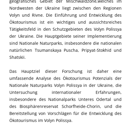
geografisches Gebiet der Mischwaldzone,welches im
Nordwesten der Ukraine liegt zwischen den Regionen
Volyn und Rivne. Die Einführung und Entwicklung des
Ökotourismus ist ein wichtiges und aussichtsreiches
Tätigkeitsfeld in den Schutzgebieten des Volyn Polissya
der Ukraine. Die Hauptgebiete seiner Implementierung
sind Nationale Naturparks, insbesondere die nationalen
natürlichen Tsumanskaya Puscha, Pripyat-Stokhid und
Shatskii.
Das Hauptziel dieser Forschung ist daher eine
umfassende Analyse des Ökotourismus Potenzials der
Nationale Naturparks Volyn Polissya in der Ukraine, die
Untersuchung internationaler Erfahrungen,
insbesondere des Nationalparks Unteres Odertal und
des Biosphärenreservat Schorfheide-Chorin, und die
Bereitstellung von Vorschlägen für die Entwicklung des
Ökotourismus im Volyn Polissya.