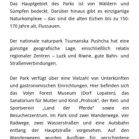
Das Hauptgebiet des Parks ist von Wäldern und
Sümpfen bedeckt. Darüber hinaus gibt es einzigartige
Naturkomplexe – das sind die alten Eichen bis zu 150-
170 Jahre alt, Flussauen.
Der nationale naturpark Tsumanska Pushcha hat eine
günstige geografische Lage, einschließlich relativ
regionaler Zentren – Luzk und Riwne, gute Bahn- und
Straßenverbindungen.
Der Park verfügt über eine Vielzahl von Unterkünften
und gastronomischen Einrichtungen. Hier befinden sich
das Volyn Forest Museum (Dorf Lopaten), das
Sanatorium für Mutter und Kind „Prolisok“, der Reit- und
Sportverein „Land der Pferde“ sowie ein
Besucherzentrum. Im Park sind zwei Wanderwege, vier
Radwege, zwei Wasserstraßen und eine Autobahn
entlang der Hauptstraße vorgesehen. Auf den
Wanderwegen wurden Ausflüge für verschiedene