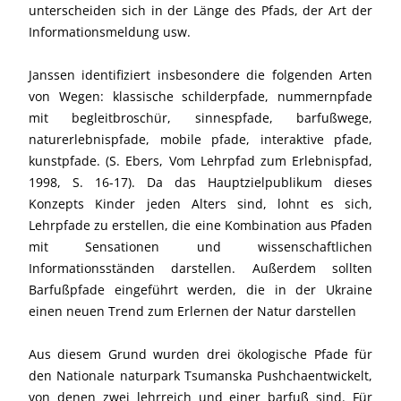
unterscheiden sich in der Länge des Pfads, der Art der
Informationsmeldung usw.
Janssen identifiziert insbesondere die folgenden Arten
von Wegen: klassische schilderpfade, nummernpfade
mit begleitbroschür, sinnespfade, barfußwege,
naturerlebnispfade, mobile pfade, interaktive pfade,
kunstpfade. (S. Ebers, Vom Lehrpfad zum Erlebnispfad,
1998, S. 16-17). Da das Hauptzielpublikum dieses
Konzepts Kinder jeden Alters sind, lohnt es sich,
Lehrpfade zu erstellen, die eine Kombination aus Pfaden
mit Sensationen und wissenschaftlichen
Informationsständen darstellen. Außerdem sollten
Barfußpfade eingeführt werden, die in der Ukraine
einen neuen Trend zum Erlernen der Natur darstellen
Aus diesem Grund wurden drei ökologische Pfade für
den Nationale naturpark Tsumanska Pushchaentwickelt,
von denen zwei lehrreich und einer barfuß sind. Für