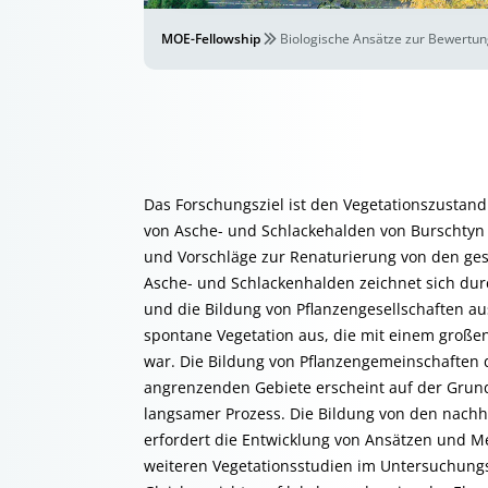
MOE-Fellowship
Biologische Ansätze zur Bewertun
Das Forschungsziel ist den Vegetationszustan
von Asche- und Schlackehalden von Burschtyn
und Vorschläge zur Renaturierung von den ges
Asche- und Schlackenhalden zeichnet sich dur
und die Bildung von Pflanzengesellschaften au
spontane Vegetation aus, die mit einem großen
war. Die Bildung von Pflanzengemeinschaften
angrenzenden Gebiete erscheint auf der Grund
langsamer Prozess. Die Bildung von den nachha
erfordert die Entwicklung von Ansätzen und M
weiteren Vegetationsstudien im Untersuchungs