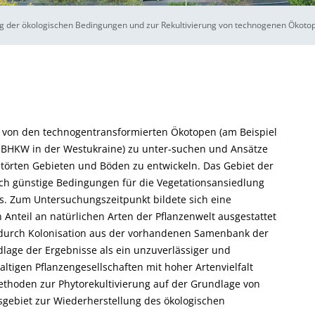
g der ökologischen Bedingungen und zur Rekultivierung von technogenen Ökoto
d von den technogentransformierten Ökotopen (am Beispiel
 BHKW in der Westukraine) zu unter-suchen und Ansätze
törten Gebieten und Böden zu entwickeln. Das Gebiet der
ch günstige Bedingungen für die Vegetationsansiedlung
s. Zum Untersuchungszeitpunkt bildete sich eine
 Anteil an natürlichen Arten der Pflanzenwelt ausgestattet
 durch Kolonisation aus der vorhandenen Samenbank der
lage der Ergebnisse als ein unzuverlässiger und
ltigen Pflanzengesellschaften mit hoher Artenvielfalt
ethoden zur Phytorekultivierung auf der Grundlage von
gebiet zur Wiederherstellung des ökologischen