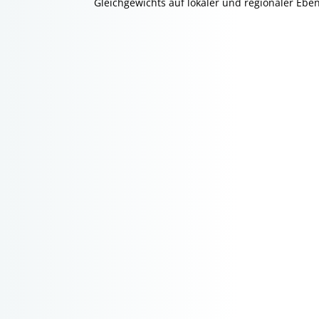
Gleichgewichts auf lokaler und regionaler Ebe