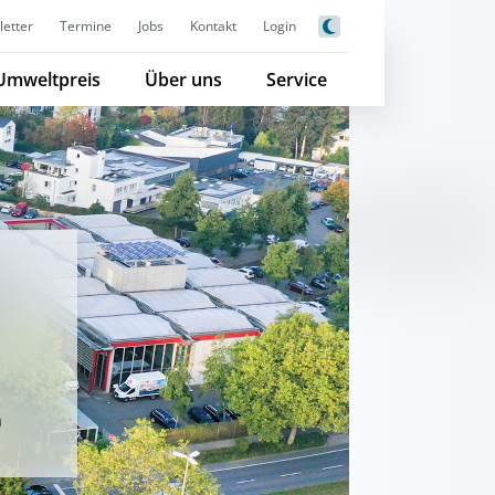
etter
Termine
Jobs
Kontakt
Login
Umweltpreis
Über uns
Service
n