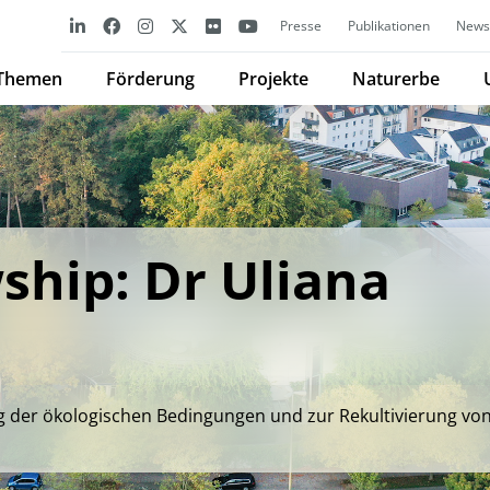
Presse
Publikationen
Newsl
Themen
Förderung
Projekte
Naturerbe
ship: Dr Uliana
g der ökologischen Bedingungen und zur Rekultivierung vo