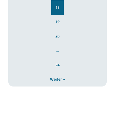
18
19
20
…
24
Weiter »