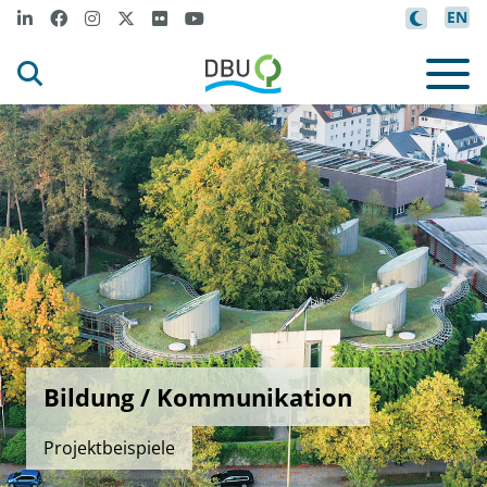
EN
Bildung / Kommunikation
Projektbeispiele