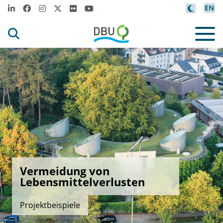
EN
Vermeidung von
Lebensmittelverlusten
Projektbeispiele