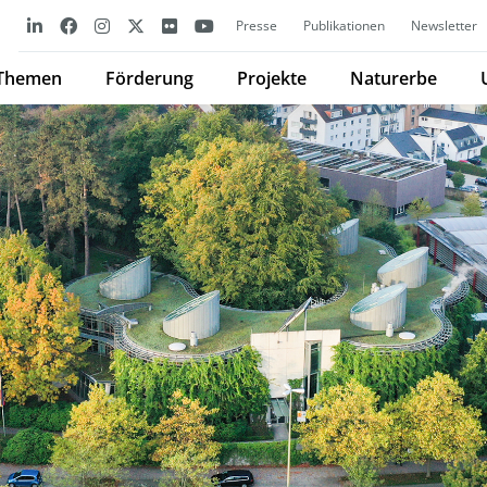
Presse
Publikationen
Newsletter
Themen
Förderung
Projekte
Naturerbe