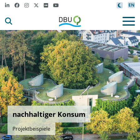
EN
nachhaltiger Konsum
Projektbeispiele