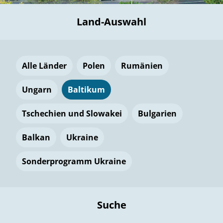
Land-Auswahl
Alle Länder
Polen
Rumänien
Ungarn
Baltikum
Tschechien und Slowakei
Bulgarien
Balkan
Ukraine
Sonderprogramm Ukraine
Suche