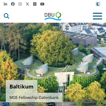
Baltikum
MOE-Fellowship-Datenbank