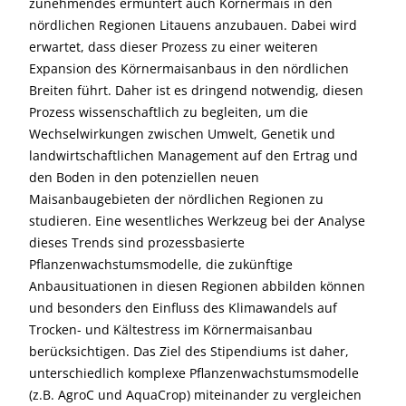
zunehmendes ermuntert auch Körnermais in den
nördlichen Regionen Litauens anzubauen. Dabei wird
erwartet, dass dieser Prozess zu einer weiteren
Expansion des Körnermaisanbaus in den nördlichen
Breiten führt. Daher ist es dringend notwendig, diesen
Prozess wissenschaftlich zu begleiten, um die
Wechselwirkungen zwischen Umwelt, Genetik und
landwirtschaftlichen Management auf den Ertrag und
den Boden in den potenziellen neuen
Maisanbaugebieten der nördlichen Regionen zu
studieren. Eine wesentliches Werkzeug bei der Analyse
dieses Trends sind prozessbasierte
Pflanzenwachstumsmodelle, die zukünftige
Anbausituationen in diesen Regionen abbilden können
und besonders den Einfluss des Klimawandels auf
Trocken- und Kältestress im Körnermaisanbau
berücksichtigen. Das Ziel des Stipendiums ist daher,
unterschiedlich komplexe Pflanzenwachstumsmodelle
(z.B. AgroC und AquaCrop) miteinander zu vergleichen