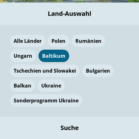
Land-Auswahl
Alle Länder
Polen
Rumänien
Ungarn
Baltikum
Tschechien und Slowakei
Bulgarien
Balkan
Ukraine
Sonderprogramm Ukraine
Suche