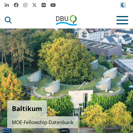
Baltikum
MOE-Fellowship-Datenbank