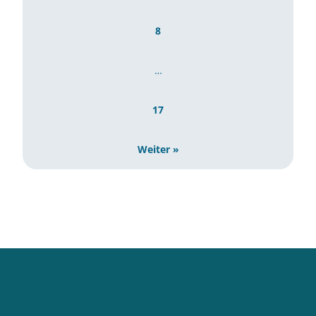
8
…
17
Weiter »