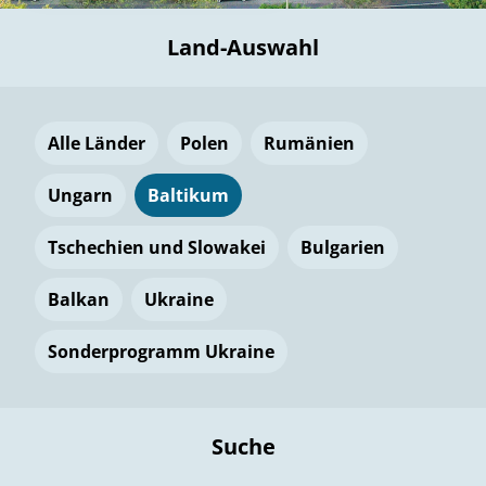
Land-Auswahl
Alle Länder
Polen
Rumänien
Ungarn
Baltikum
Tschechien und Slowakei
Bulgarien
Balkan
Ukraine
Sonderprogramm Ukraine
Suche