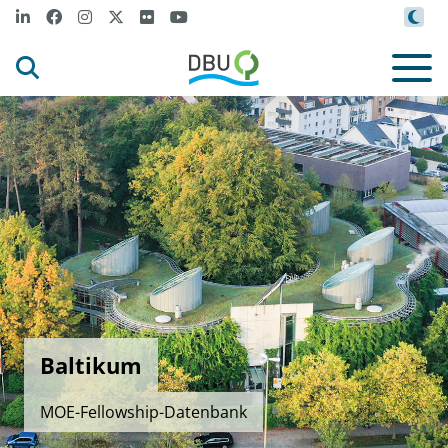
Baltikum
MOE-Fellowship-Datenbank