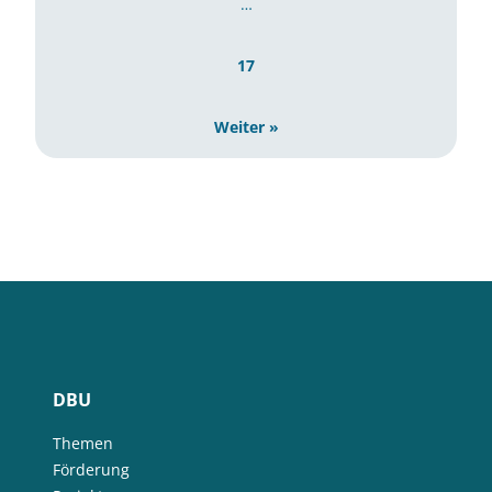
…
17
Weiter »
DBU
Themen
Förderung