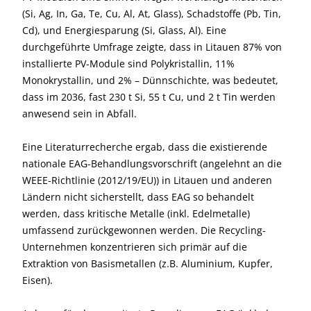
(Si, Ag, In, Ga, Te, Cu, Al, At, Glass), Schadstoffe (Pb, Tin,
Cd), und Energiesparung (Si, Glass, Al). Eine
durchgeführte Umfrage zeigte, dass in Litauen 87% von
installierte PV-Module sind Polykristallin, 11%
Monokrystallin, und 2% – Dünnschichte, was bedeutet,
dass im 2036, fast 230 t Si, 55 t Cu, und 2 t Tin werden
anwesend sein in Abfall.
Eine Literaturrecherche ergab, dass die existierende
nationale EAG-Behandlungsvorschrift (angelehnt an die
WEEE-Richtlinie (2012/19/EU)) in Litauen und anderen
Ländern nicht sicherstellt, dass EAG so behandelt
werden, dass kritische Metalle (inkl. Edelmetalle)
umfassend zurückgewonnen werden. Die Recycling-
Unternehmen konzentrieren sich primär auf die
Extraktion von Basismetallen (z.B. Aluminium, Kupfer,
Eisen).