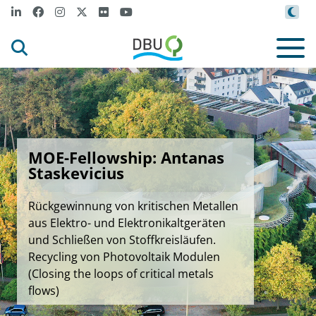
MOE-Fellowship: Antanas
Staskevicius
Rückgewinnung von kritischen Metallen
aus Elektro- und Elektronikaltgeräten
und Schließen von Stoffkreisläufen.
Recycling von Photovoltaik Modulen
(Closing the loops of critical metals
flows)