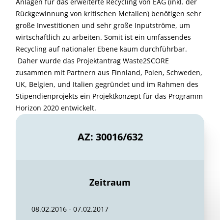
Anlagen für das erweiterte Recycling von EAG (inkl. der
Rückgewinnung von kritischen Metallen) benötigen sehr
große Investitionen und sehr große Inputströme, um
wirtschaftlich zu arbeiten. Somit ist ein umfassendes
Recycling auf nationaler Ebene kaum durchführbar.
Daher wurde das Projektantrag Waste2SCORE
zusammen mit Partnern aus Finnland, Polen, Schweden,
UK, Belgien, und Italien gegründet und im Rahmen des
Stipendienprojekts ein Projektkonzept für das Programm
Horizon 2020 entwickelt.
AZ: 30016/632
Zeitraum
08.02.2016 - 07.02.2017