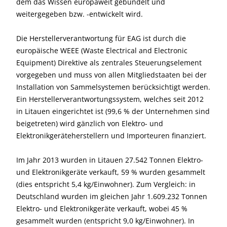
dem das Wissen europaweit gebündelt und
weitergegeben bzw. -entwickelt wird.
Die Herstellerverantwortung für EAG ist durch die
europäische WEEE (Waste Electrical and Electronic
Equipment) Direktive als zentrales Steuerungselement
vorgegeben und muss von allen Mitgliedstaaten bei der
Installation von Sammelsystemen berücksichtigt werden.
Ein Herstellerverantwortungssystem, welches seit 2012
in Litauen eingerichtet ist (99,6 % der Unternehmen sind
beigetreten) wird gänzlich von Elektro- und
Elektronikgeräteherstellern und Importeuren finanziert.
Im Jahr 2013 wurden in Litauen 27.542 Tonnen Elektro-
und Elektronikgeräte verkauft, 59 % wurden gesammelt
(dies entspricht 5,4 kg/Einwohner). Zum Vergleich: in
Deutschland wurden im gleichen Jahr 1.609.232 Tonnen
Elektro- und Elektronikgeräte verkauft, wobei 45 %
gesammelt wurden (entspricht 9,0 kg/Einwohner). In