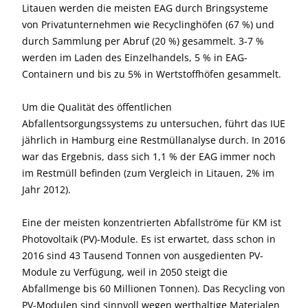
Litauen werden die meisten EAG durch Bringsysteme
von Privatunternehmen wie Recyclinghöfen (67 %) und
durch Sammlung per Abruf (20 %) gesammelt. 3-7 %
werden im Laden des Einzelhandels, 5 % in EAG-
Containern und bis zu 5% in Wertstoffhöfen gesammelt.
Um die Qualität des öffentlichen
Abfallentsorgungssystems zu untersuchen, führt das IUE
jährlich in Hamburg eine Restmüllanalyse durch. In 2016
war das Ergebnis, dass sich 1,1 % der EAG immer noch
im Restmüll befinden (zum Vergleich in Litauen, 2% im
Jahr 2012).
Eine der meisten konzentrierten Abfallströme für KM ist
Photovoltaik (PV)-Module. Es ist erwartet, dass schon in
2016 sind 43 Tausend Tonnen von ausgedienten PV-
Module zu Verfügung, weil in 2050 steigt die
Abfallmenge bis 60 Millionen Tonnen). Das Recycling von
PV-Modulen sind sinnvoll wegen werthaltige Materialen