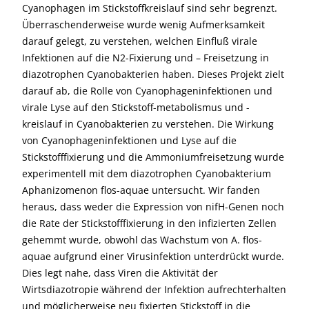
Cyanophagen im Stickstoffkreislauf sind sehr begrenzt.
Überraschenderweise wurde wenig Aufmerksamkeit
darauf gelegt, zu verstehen, welchen Einfluß virale
Infektionen auf die N2-Fixierung und – Freisetzung in
diazotrophen Cyanobakterien haben. Dieses Projekt zielt
darauf ab, die Rolle von Cyanophageninfektionen und
virale Lyse auf den Stickstoff-metabolismus und -
kreislauf in Cyanobakterien zu verstehen. Die Wirkung
von Cyanophageninfektionen und Lyse auf die
Stickstofffixierung und die Ammoniumfreisetzung wurde
experimentell mit dem diazotrophen Cyanobakterium
Aphanizomenon flos-aquae untersucht. Wir fanden
heraus, dass weder die Expression von nifH-Genen noch
die Rate der Stickstofffixierung in den infizierten Zellen
gehemmt wurde, obwohl das Wachstum von A. flos-
aquae aufgrund einer Virusinfektion unterdrückt wurde.
Dies legt nahe, dass Viren die Aktivität der
Wirtsdiazotropie während der Infektion aufrechterhalten
und möglicherweise neu fixierten Stickstoff in die