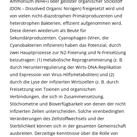
Ammonium (NH4+) oder gelöster organischer Stickstoff
(DON – Dissolved Organic Nirogen) freigesetzt wird und
von vielen nicht-diazotrophen Primärproduzenten und
heterotrophen Bakterien, effizient aufgenommen wird.
Diese dienen wiederum als Beute für
Sekundärproduzenten. Cyanophagen (Viren, die
Cyanobakterien infizieren) haben das Potenzial, durch
zwei Hauptprozesse zur N2-Fixierung und N-Freisetzung
beizutragen: (1) metabolische Reprogrammierung (z. B.
durch Herunterregulierung der Wirts-DNA-Replikation
und Expression von Virus-Hilfsmetaboliten) und (2)
durch die Lyse der infizierten Wirtszellen (z. B. durch
Freisetzung von Toxinen und organischen
Verbindungen, die sich in Zusammensetzung,
Stöchiometrie und Bioverfügbarkeit von denen der nicht
infizierten Zellen unterscheiden. Solche virenbedingten
Veränderungen des Zellstoffwechsels und der
Sterblichkeit können sich in der gesamten Gemeinschaft
ausbreiten. Derzeitige Kenntnisse über die Rolle von