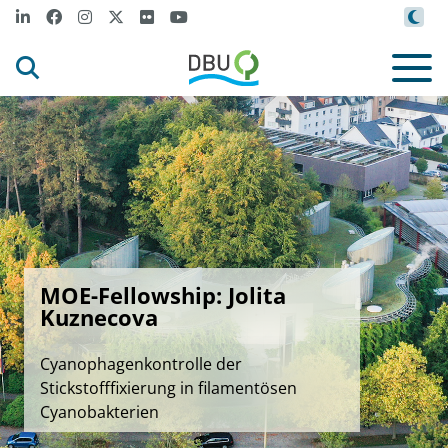
MOE-Fellowship: Jolita
Kuznecova
Cyanophagenkontrolle der
Stickstofffixierung in filamentösen
Cyanobakterien