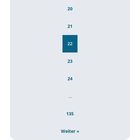
20
21
22
23
24
…
135
Weiter »