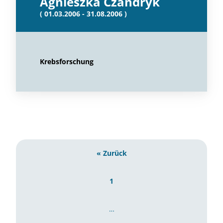
Agnieszka Czandryk
( 01.03.2006 - 31.08.2006 )
Krebsforschung
« Zurück
1
…