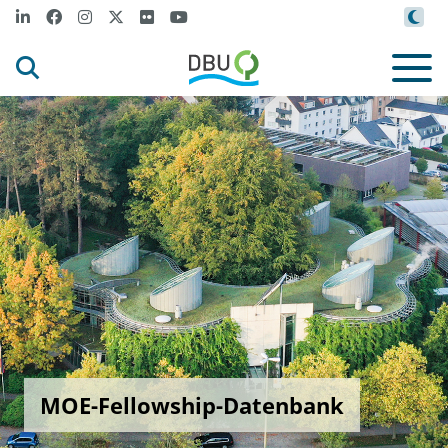
MOE-Fellowship-Datenbank