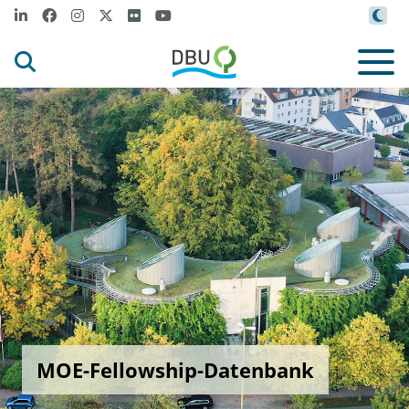
MOE-Fellowship-Datenbank