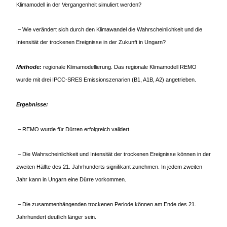
Klimamodell in der Vergangenheit simuliert werden?
– Wie verändert sich durch den Klimawandel die Wahrscheinlichkeit und die
Intensität der trockenen Ereignisse in der Zukunft in Ungarn?
Methode:
regionale Klimamodellierung. Das regionale Klimamodell REMO
wurde mit drei IPCC-SRES Emissionszenarien (B1, A1B, A2) angetrieben.
Ergebnisse:
– REMO wurde für Dürren erfolgreich validert.
– Die Wahrscheinlichkeit und Intensität der trockenen Ereignisse können in der
zweiten Hälfte des 21. Jahrhunderts signifikant zunehmen. In jedem zweiten
Jahr kann in Ungarn eine Dürre vorkommen.
– Die zusammenhängenden trockenen Periode können am Ende des 21.
Jahrhundert deutlich länger sein.