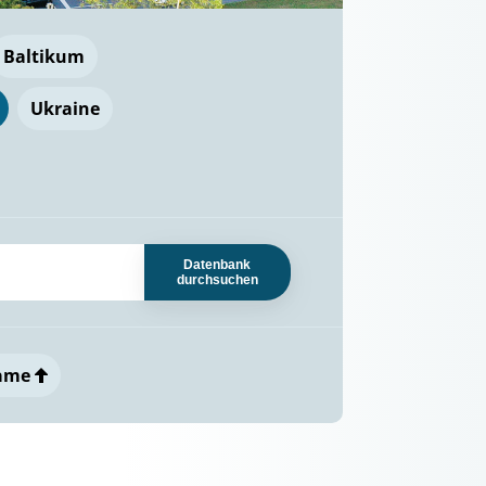
Baltikum
Ukraine
Datenbank
durchsuchen
ame