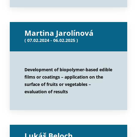
Martina Jarolínová
( 07.02.2024 - 06.02.2025 )
Development of biopolymer-based edible
films or coatings – application on the
surface of fruits or vegetables –
evaluation of results
Lukáš Beloch