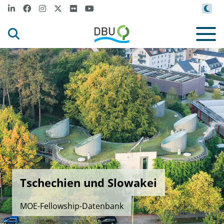
Tschechien und Slowakei
MOE-Fellowship-Datenbank