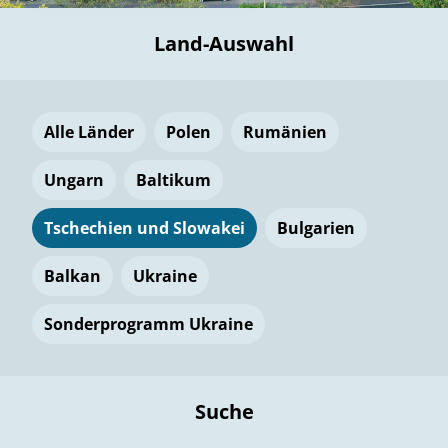
Land-Auswahl
Alle Länder
Polen
Rumänien
Ungarn
Baltikum
Tschechien und Slowakei
Bulgarien
Balkan
Ukraine
Sonderprogramm Ukraine
Suche