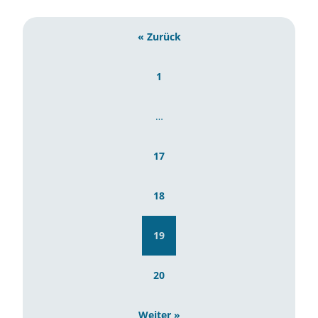
« Zurück
1
…
17
18
19
20
Weiter »