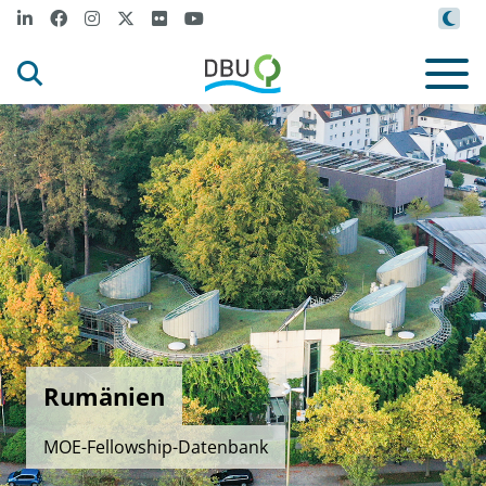
Rumänien
MOE-Fellowship-Datenbank