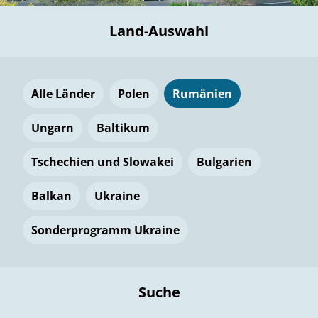
Land-Auswahl
Alle Länder
Polen
Rumänien
Ungarn
Baltikum
Tschechien und Slowakei
Bulgarien
Balkan
Ukraine
Sonderprogramm Ukraine
Suche