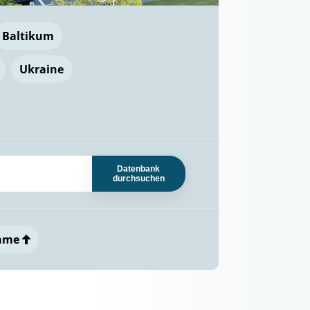
Baltikum
Ukraine
Datenbank
durchsuchen
ame