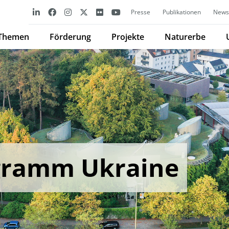
Presse
Publikationen
Newsl
Themen
Förderung
Projekte
Naturerbe
gramm Ukraine