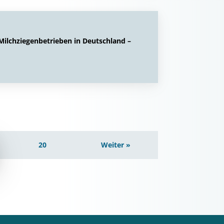
lchziegenbetrieben in Deutschland –
20
Weiter »