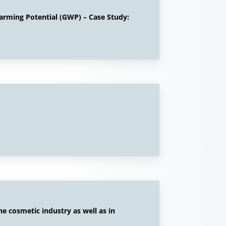
arming Potential (GWP) – Case Study:
he cosmetic industry as well as in