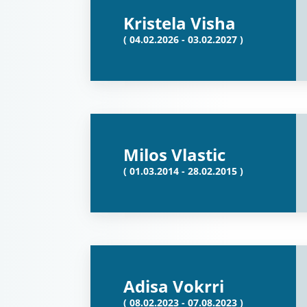
Kristela Visha
( 04.02.2026 - 03.02.2027 )
Milos Vlastic
( 01.03.2014 - 28.02.2015 )
Adisa Vokrri
( 08.02.2023 - 07.08.2023 )