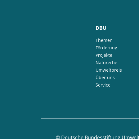
DBU
Themen
Förderung
Projekte
Naturerbe
Umweltpreis
Über uns
Service
©
Deutsche Bundesstiftung Umwel