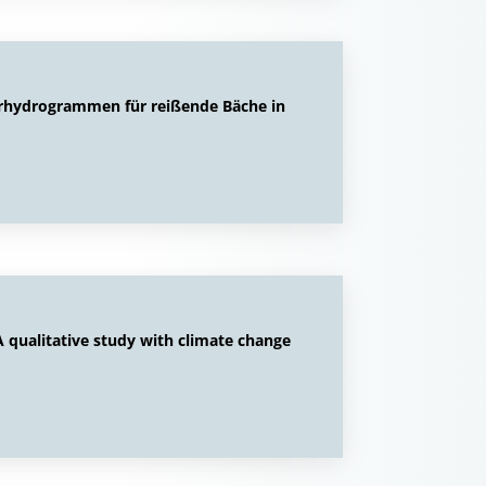
rhydrogrammen für reißende Bäche in
A qualitative study with climate change