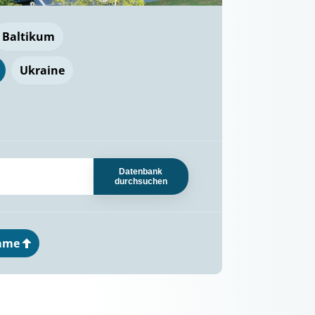
Baltikum
Ukraine
Datenbank
durchsuchen
ame