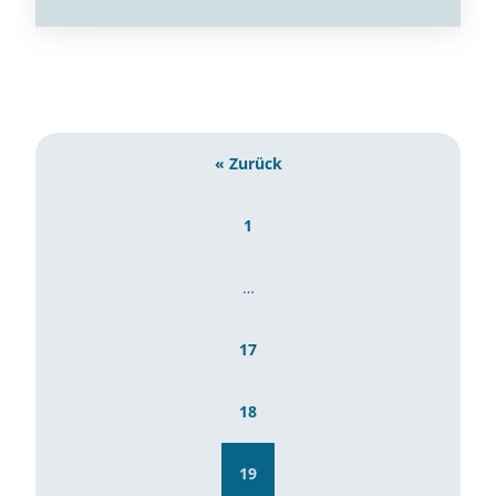
« Zurück
1
…
17
18
19