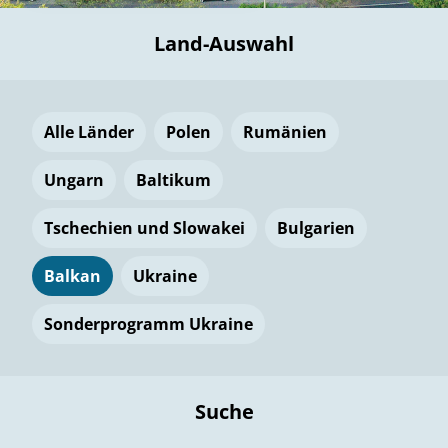
Land-Auswahl
Alle Länder
Polen
Rumänien
Ungarn
Baltikum
Tschechien und Slowakei
Bulgarien
Balkan
Ukraine
Sonderprogramm Ukraine
Suche