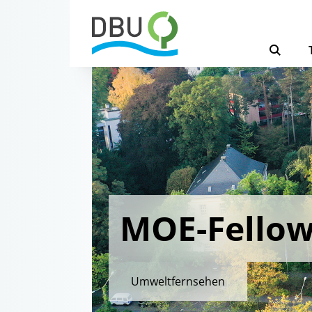
MOE-Fellows
Umweltfernsehen