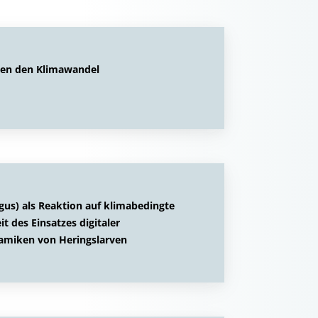
gen den Klimawandel
gus) als Reaktion auf klimabedingte
 des Einsatzes digitaler
amiken von Heringslarven