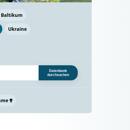
Baltikum
Ukraine
Datenbank
durchsuchen
ame