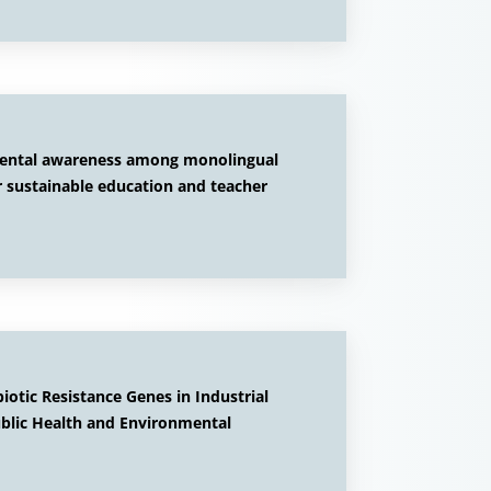
onmental awareness among monolingual
or sustainable education and teacher
otic Resistance Genes in Industrial
ublic Health and Environmental