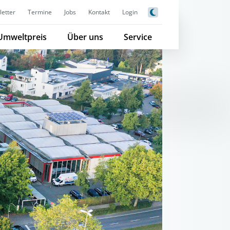
etter
Termine
Jobs
Kontakt
Login
Umweltpreis
Über uns
Service