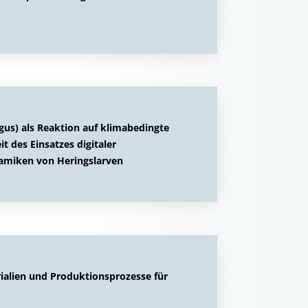
gus) als Reaktion auf klimabedingte
 des Einsatzes digitaler
amiken von Heringslarven
ialien und Produktionsprozesse für