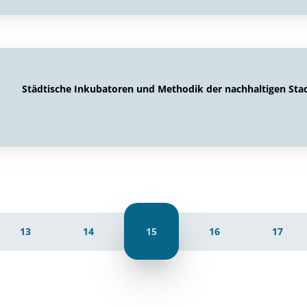
Städtische Inkubatoren und Methodik der nachhaltigen Sta
13
14
15
16
17