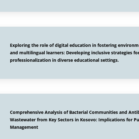
Exploring the role of digital education in fostering envir
and multilingual learners: Developing inclusive strategies f
professionalization in diverse educational settings.
Comprehensive Analysis of Bacterial Communities and Antibi
Wastewater from Key Sectors in Kosovo: Implications for P
Management