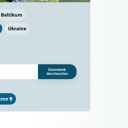
Baltikum
Ukraine
Datenbank
durchsuchen
ame