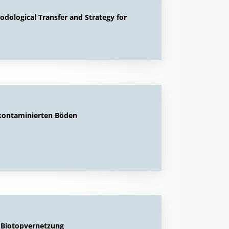
ological Transfer and Strategy for
ikontaminierten Böden
e Biotopvernetzung