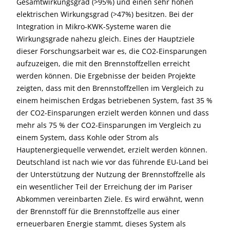
Gesamtwirkungsgrad (>95%) und einen sehr hohen
elektrischen Wirkungsgrad (>47%) besitzen. Bei der
Integration in Mikro-KWK-Systeme waren die
Wirkungsgrade nahezu gleich. Eines der Hauptziele
dieser Forschungsarbeit war es, die CO2-Einsparungen
aufzuzeigen, die mit den Brennstoffzellen erreicht
werden können. Die Ergebnisse der beiden Projekte
zeigten, dass mit den Brennstoffzellen im Vergleich zu
einem heimischen Erdgas betriebenen System, fast 35 %
der CO2-Einsparungen erzielt werden können und dass
mehr als 75 % der CO2-Einsparungen im Vergleich zu
einem System, dass Kohle oder Strom als
Hauptenergiequelle verwendet, erzielt werden können.
Deutschland ist nach wie vor das führende EU-Land bei
der Unterstützung der Nutzung der Brennstoffzelle als
ein wesentlicher Teil der Erreichung der im Pariser
Abkommen vereinbarten Ziele. Es wird erwähnt, wenn
der Brennstoff für die Brennstoffzelle aus einer
erneuerbaren Energie stammt, dieses System als