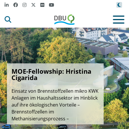
MOE-Fellowship: Hristina
Cigarida
Einsatz von Brennstoffzellen mikro KWK
Anlagen im Haushaltssektor im Hinblick
auf ihre ökologischen Vorteile –
Brennstoffzellen im
Methanisierungsprozess –