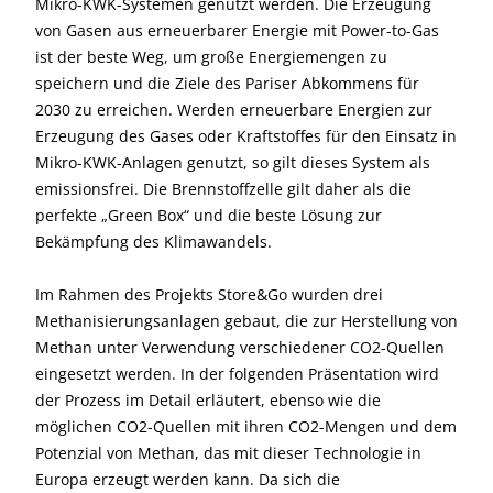
Mikro-KWK-Systemen genutzt werden. Die Erzeugung
von Gasen aus erneuerbarer Energie mit Power-to-Gas
ist der beste Weg, um große Energiemengen zu
speichern und die Ziele des Pariser Abkommens für
2030 zu erreichen. Werden erneuerbare Energien zur
Erzeugung des Gases oder Kraftstoffes für den Einsatz in
Mikro-KWK-Anlagen genutzt, so gilt dieses System als
emissionsfrei. Die Brennstoffzelle gilt daher als die
perfekte „Green Box“ und die beste Lösung zur
Bekämpfung des Klimawandels.
Im Rahmen des Projekts Store&Go wurden drei
Methanisierungsanlagen gebaut, die zur Herstellung von
Methan unter Verwendung verschiedener CO2-Quellen
eingesetzt werden. In der folgenden Präsentation wird
der Prozess im Detail erläutert, ebenso wie die
möglichen CO2-Quellen mit ihren CO2-Mengen und dem
Potenzial von Methan, das mit dieser Technologie in
Europa erzeugt werden kann. Da sich die