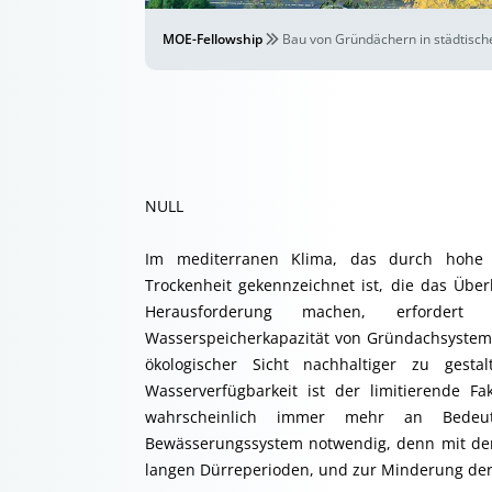
MOE-Fellowship
Bau von Gründächern in städtisc
NULL
Im mediterranen Klima, das durch hohe 
Trockenheit gekennzeichnet ist, die das Übe
Herausforderung machen, erfordert
Wasserspeicherkapazität von Gründachsystem
ökologischer Sicht nachhaltiger zu gest
Wasserverfügbarkeit ist der limitierende F
wahrscheinlich immer mehr an Bedeut
Bewässerungssystem notwendig, denn mit de
langen Dürreperioden, und zur Minderung de