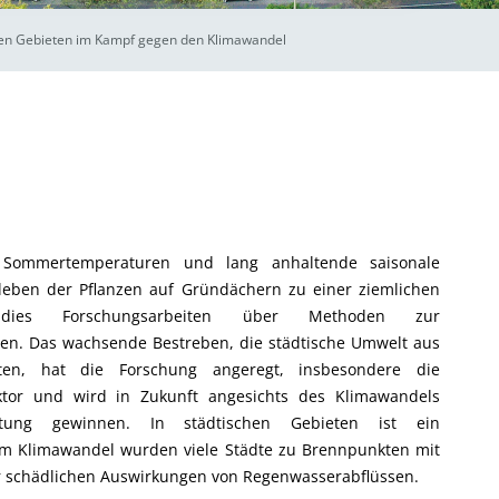
hen Gebieten im Kampf gegen den Klimawandel
Sommertemperaturen und lang anhaltende saisonale
rleben der Pflanzen auf Gründächern zu einer ziemlichen
 dies Forschungsarbeiten über Methoden zur
en. Das wachsende Bestreben, die städtische Umwelt aus
alten, hat die Forschung angeregt, insbesondere die
aktor und wird in Zukunft angesichts des Klimawandels
ung gewinnen. In städtischen Gebieten ist ein
m Klimawandel wurden viele Städte zu Brennpunkten mit
r schädlichen Auswirkungen von Regenwasserabflüssen.