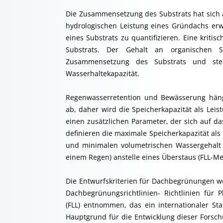
Die Zusammensetzung des Substrats hat sich a
hydrologischen Leistung eines Gründachs erw
eines Substrats zu quantifizieren. Eine kriti
Substrats. Der Gehalt an organischen St
Zusammensetzung des Substrats und st
Wasserhaltekapazität.
Regenwasserretention und Bewässerung häng
ab, daher wird die Speicherkapazität als Leis
einen zusätzlichen Parameter, der sich auf da
definieren die maximale Speicherkapazität al
und minimalen volumetrischen Wassergehalt 
einem Regen) anstelle eines Überstaus (FLL-Me
Die Entwurfskriterien für Dachbegrünungen 
Dachbegrünungsrichtlinien- Richtlinien fü
(FLL) entnommen, das ein internationaler S
Hauptgrund für die Entwicklung dieser Forsc