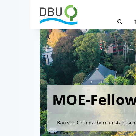
MOE-Fellows
Bau von Gründächern in städtisc