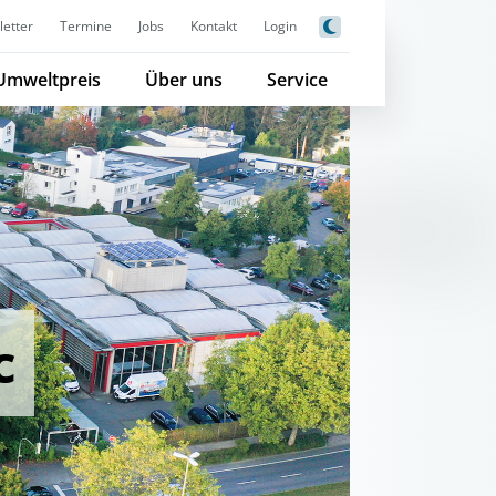
etter
Termine
Jobs
Kontakt
Login
Umweltpreis
Über uns
Service
c