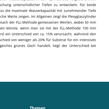
uchung unterschidlicher Tiefen zu entwickeln. Für beide
dass die maximale Wasserkapazität mit zunehmender Tiefe
che Werte zeigen. Im Allgeinen zeigt die Plexyglaszylinder
en nach der FLL-Methode gemessenen Werten, wobei 50 mm
en könnte, wenn man sie mit der FLL-Methode 100 mm
wird ein Unterschied von ca. 15% verursacht, während den
chied von weniger als 20% für Substrat für ein intensives
eiches grünes Dach handelt, liegt der Unterschied bei
Themen