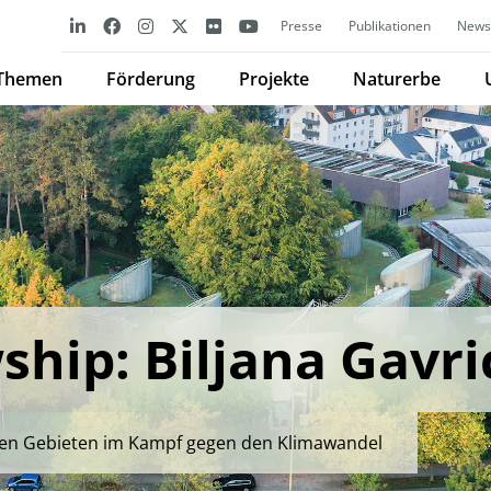
Presse
Publikationen
Newsl
Themen
Förderung
Projekte
Naturerbe
hip: Biljana Gavri
hen Gebieten im Kampf gegen den Klimawandel