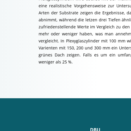
eine realistische Vorgehensweise zur Unters
Arten der Substrate zeigen die Ergebnisse, 
abnimmt, während die letzen drei Tiefen ähnli
zufriedenstellende Werte im Vergleich zu d
mehr oder weniger haben, was man annehm
vergleicht. In Plexyglaszylinder mit 100 mm 
Varienten mit 150, 200 und 300 mm ein Unters
grünes Dach zeigen. Falls es um ein umfang
weniger als 25 %.
DBU