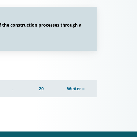
 the construction processes through a
…
20
Weiter »