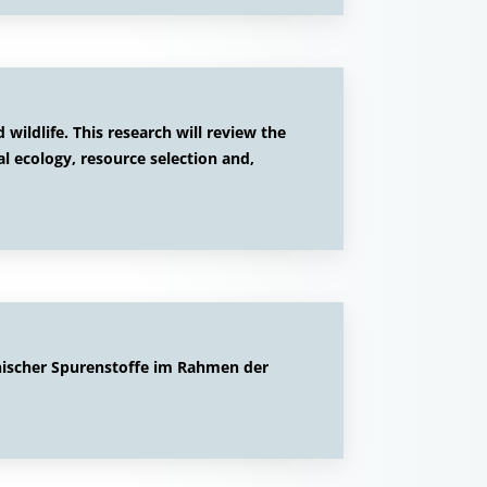
wildlife. This research will review the
al ecology, resource selection and,
anischer Spurenstoffe im Rahmen der