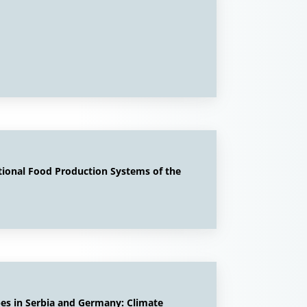
tional Food Production Systems of the
pes in Serbia and Germany: Climate