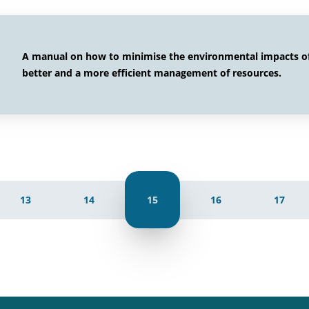
A manual on how to minimise the environmental impacts of
better and a more efficient management of resources.
13
14
15
16
17