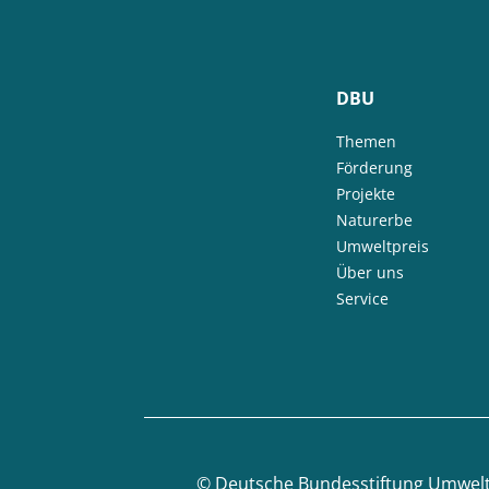
DBU
Themen
Förderung
Projekte
Naturerbe
Umweltpreis
Über uns
Service
©
Deutsche Bundesstiftung Umwel