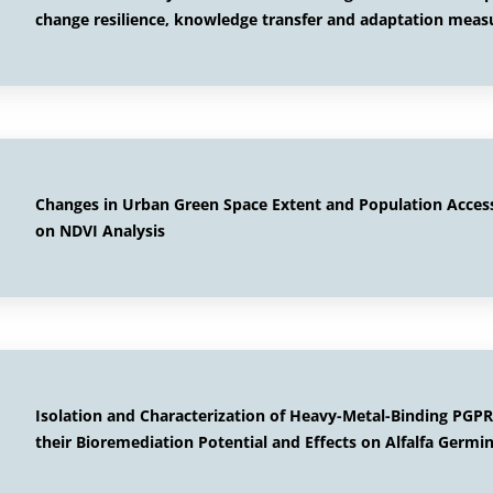
change resilience, knowledge transfer and adaptation meas
Changes in Urban Green Space Extent and Population Accessib
on NDVI Analysis
Isolation and Characterization of Heavy-Metal-Binding PGPR
their Bioremediation Potential and Effects on Alfalfa Germ