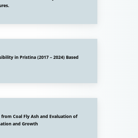
ures.
ility in Pristina (2017 – 2024) Based
 from Coal Fly Ash and Evaluation of
ination and Growth