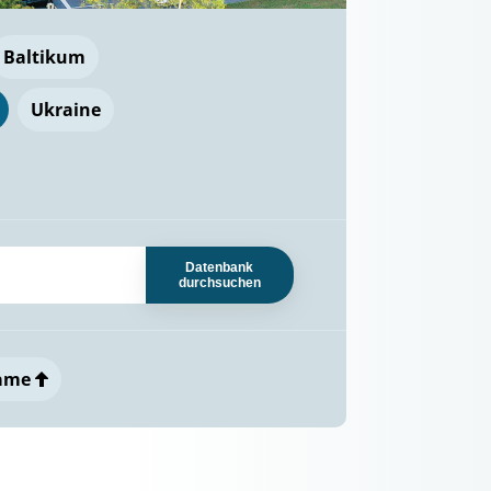
Baltikum
Ukraine
Datenbank
durchsuchen
ame