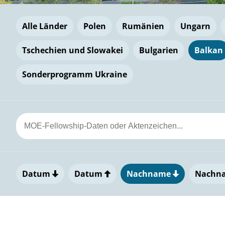
Alle Länder
Polen
Rumänien
Ungarn
Tschechien und Slowakei
Bulgarien
Balkan
Sonderprogramm Ukraine
Datum
Datum
Nachname
Nachn