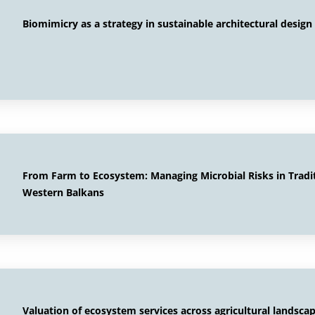
Biomimicry as a strategy in sustainable architectural design
From Farm to Ecosystem: Managing Microbial Risks in Tradi
Western Balkans
Valuation of ecosystem services across agricultural landsca