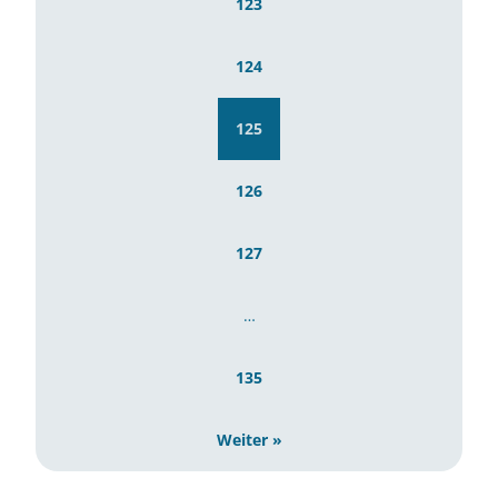
123
124
125
126
127
…
135
Weiter »