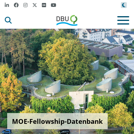
MOE-Fellowship-Datenbank