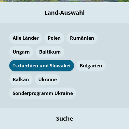
Land-Auswahl
Alle Länder
Polen
Rumänien
Ungarn
Baltikum
Tschechien und Slowakei
Bulgarien
Balkan
Ukraine
Sonderprogramm Ukraine
Suche