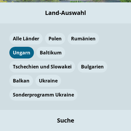
Land-Auswahl
Alle Länder
Polen
Rumänien
Ungarn
Baltikum
Tschechien und Slowakei
Bulgarien
Balkan
Ukraine
Sonderprogramm Ukraine
Suche