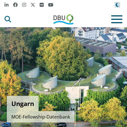
Ungarn
MOE-Fellowship-Datenbank