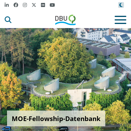
MOE-Fellowship-Datenbank