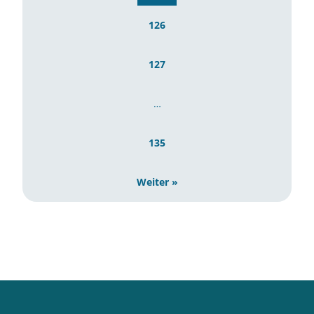
126
127
…
135
Weiter »