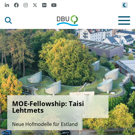
MOE-Fellowship: Taisi
Lehtmets
Neue Hofmodelle für Estland