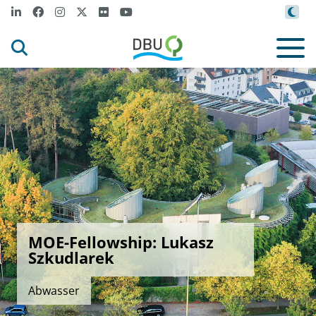
MOE-Fellowship: Lukasz
Szkudlarek
Abwasser