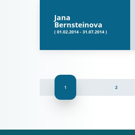
Jana
Bernsteinova
( 01.02.2014 - 31.07.2014 )
1
2