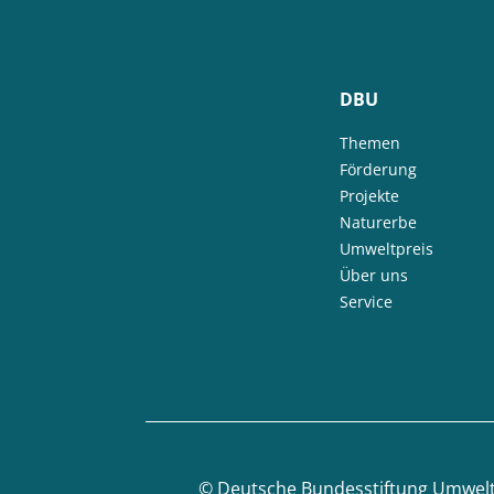
DBU
Themen
Förderung
Projekte
Naturerbe
Umweltpreis
Über uns
Service
©
Deutsche Bundesstiftung Umwel