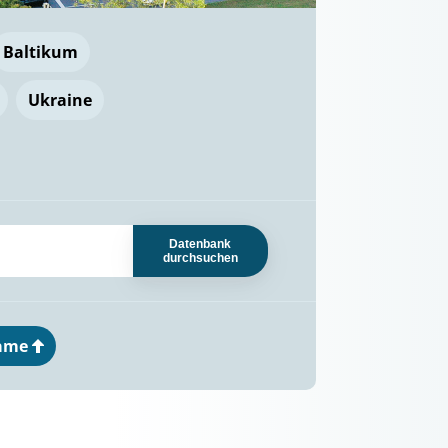
Baltikum
Ukraine
Datenbank
durchsuchen
ame