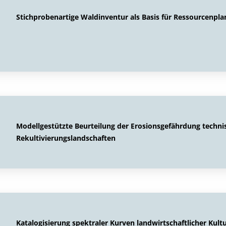
Stichprobenartige Waldinventur als Basis für Ressourcenpla
Modellgestützte Beurteilung der Erosionsgefährdung techni
Rekultivierungslandschaften
Katalogisierung spektraler Kurven landwirtschaftlicher Kult