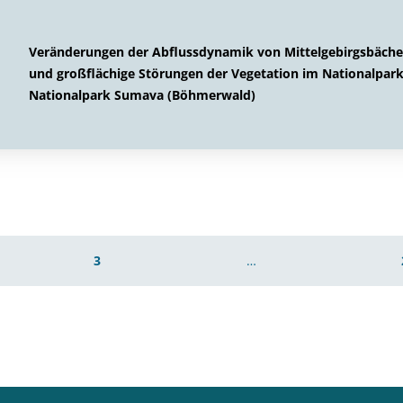
Veränderungen der Abflussdynamik von Mittelgebirgsbäche
und großflächige Störungen der Vegetation im Nationalpar
Nationalpark Sumava (Böhmerwald)
3
…