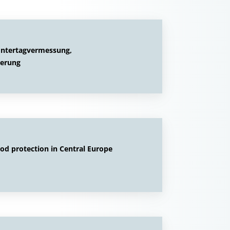
Untertagvermessung,
ierung
od protection in Central Europe