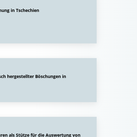
nung in Tschechien
sch hergestellter Böschungen in
uren als Stütze für die Auswertung von