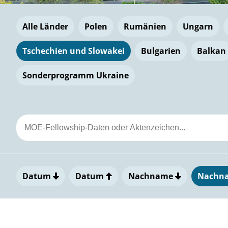
Alle Länder
Polen
Rumänien
Ungarn
Tschechien und Slowakei
Bulgarien
Balkan
Sonderprogramm Ukraine
Datum
Datum
Nachname
Nachn