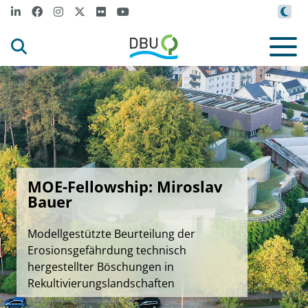
MOE-Fellowship: Miroslav
Bauer
Modellgestützte Beurteilung der
Erosionsgefährdung technisch
hergestellter Böschungen in
Rekultivierungslandschaften