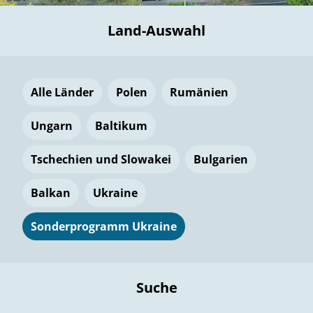
Land-Auswahl
Alle Länder
Polen
Rumänien
Ungarn
Baltikum
Tschechien und Slowakei
Bulgarien
Balkan
Ukraine
Sonderprogramm Ukraine
Suche