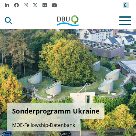
Sonderprogramm Ukraine
MOE-Fellowship-Datenbank