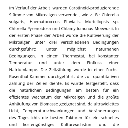
Im Verlauf der Arbeit wurden Carotinoid-produzierende
Stämme von Mikroalgen verwendet, wie z. B.: Chlorella
vulgaris, Haematococcus Pluvialis, Muriellopsis sp,
Chlorella Pyrenoidosa und Chlamydomonas Moewusii. In
der ersten Phase der Arbeit wurde die Kultivierung der
Mikroalgen unter drei verschiedenen Bedingungen
durchgeführt: unter möglichst naturnahen
Bedingungen, in einem Thermostat, bei konstanter
Temperatur und unter dem Einfluss einer
Natriumlampe. Die Zellzählung wurde in einer Fuchs-
Rosenthal-Kammer durchgeführt, die zur quantitativen
Zählung der Zellen diente. Es wurde festgestellt, dass
die natürlichen Bedingungen am besten für ein
effizientes Wachstum der Mikroalgen und die größte
Anhäufung von Biomasse geeignet sind, da ultraviolettes
Licht, Temperaturschwankungen und Veränderungen
des Tageslichts die besten Faktoren für ein schnelles
und kostengünstiges Kulturwachstum und die