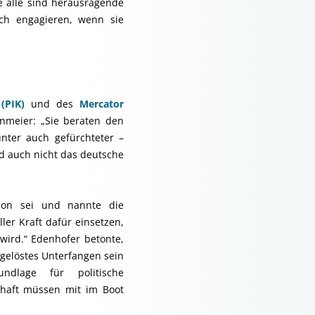
e alle sind herausragende
ich engagieren, wenn sie
(PIK)
und des
Mercator
inmeier: „Sie beraten den
unter auch gefürchteter –
d auch nicht das deutsche
thon sei und nannte die
ler Kraft dafür einsetzen,
wird.“ Edenhofer betonte,
gelöstes Unterfangen sein
ndlage für politische
chaft müssen mit im Boot