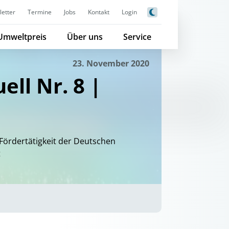
etter
Termine
Jobs
Kontakt
Login
Umweltpreis
Über uns
Service
23. November 2020
ell Nr. 8 |
Fördertätigkeit der Deutschen
t