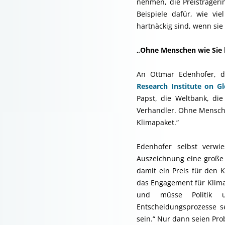
nehmen, die Preisträgeri
Beispiele dafür, wie vi
hartnäckig sind, wenn sie
„Ohne Menschen wie Sie 
An Ottmar Edenhofer, 
Research Institute on 
Papst, die Weltbank, die
Verhandler. Ohne Mensche
Klimapaket.“
Edenhofer selbst verwi
Auszeichnung eine große E
damit ein Preis für den 
das Engagement für Klima
und müsse Politik un
Entscheidungsprozesse s
sein.“ Nur dann seien Pr