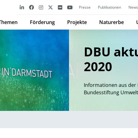
Presse
Publikationen
Newsl
Themen
Förderung
Projekte
Naturerbe
DBU aktu
2020
Informationen aus der 
Bundesstiftung Umwel