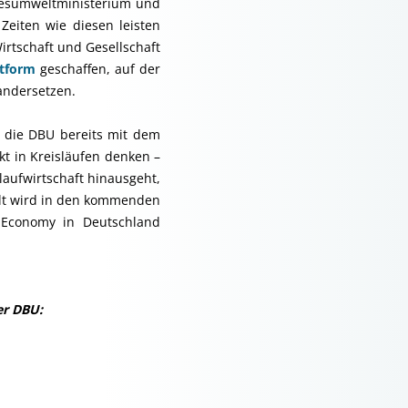
ndesumweltministerium und
Zeiten wie diesen leisten
irtschaft und Gesellschaft
ttform
geschaffen, auf der
andersetzen.
 die DBU bereits mit dem
t in Kreisläufen denken –
slaufwirtschaft hinausgeht,
elt wird in den kommenden
r Economy in Deutschland
er DBU: