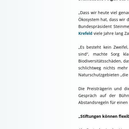
„Dass wir heute viel gen
Ökosystem hat, dass wir d
Bundespräsident Steinme
Krefeld
viele Jahre lang Z
„Es besteht kein Zweifel
sind“, machte Sorg kla
Biodiversitätsschäden, da
schlichtweg nichts mehr
Naturschutzgebieten „die 
Die Preisträgerin und di
Gespräch auf der Bühne
Abstandsregeln für einen 
„Stiftungen können flexib