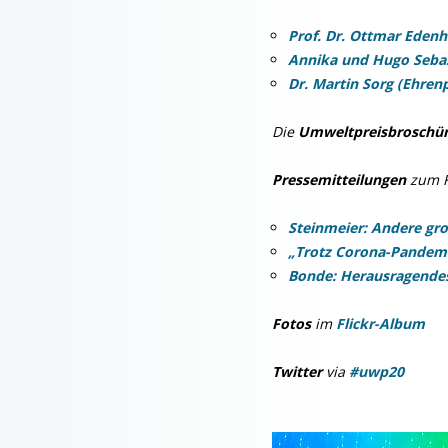
Prof. Dr. Ottmar Edenh
Annika und Hugo Seba
Dr. Martin Sorg (Ehrenp
Die
Umweltpreisbroschü
Pressemitteilungen
zum F
Steinmeier: Andere gr
„Trotz Corona-Pandemi
Bonde: Herausragende
Fotos
im
Flickr-Album
Twitter
via
#uwp20