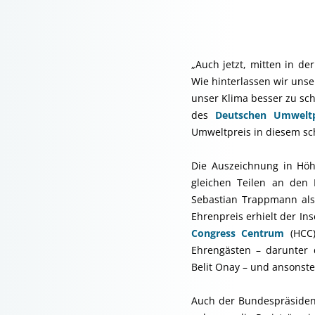
„Auch jetzt, mitten in d
Wie hinterlassen wir uns
unser Klima besser zu sc
des
Deutschen Umweltp
Umweltpreis in diesem sc
Die Auszeichnung in Höh
gleichen Teilen an den
Sebastian Trappmann al
Ehrenpreis erhielt der In
Congress Centrum
(HCC)
Ehrengästen – darunter 
Belit Onay – und ansonste
Auch der Bundespräsident