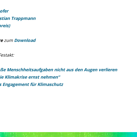
ofer
stian Trappmann
reis)
re
zum
Download
estakt:
oße Menschheitsaufgaben nicht aus den Augen verlieren
e Klimakrise ernst nehmen“
s Engagement für Klimaschutz