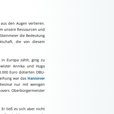
 aus den Augen verlieren.
 um unsere Ressourcen und
 Steinmeier die Bedeutung
tschaft, die von diesem
in Europa zählt, ging zu
hwister Annika und Hugo
0.000 Euro dotierten DBU-
rleihung war das
Hannover
diesmal nur mit wenigen
novers Oberbürgermeister
r ließ es sich aber nicht