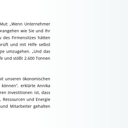
n Mut: „Wenn Unternehmer
vorangehen wie Sie und Ihr
 des Firmensitzes hätten
üft und mit Hilfe selbst
rgie umzugehen. „Und das
ffe und stößt 2.600 Tonnen
 mit unseren ökonomischen
 können“, erklärte Annika
n Investitionen ist, dass
n, Ressourcen und Energie
 und Mitarbeiter gehalten