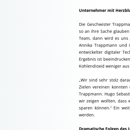
Unternehmer mit Herzblu
Die Geschwister Trappma
so an ihre Sache glauben 
Team, dann wird es uns 
Annika Trappmann und ih
entwickelter digitaler 
Ergebnis ist beeindrucken
Kohlendioxid weniger aus
„Wir sind sehr stolz dar
Zielen vereinen konnten 
Trappmann. Hugo Sebastia
wir zeigen wollten, dass
sparen können.“ Ein weit
werden.
Dramatische Folgen des 