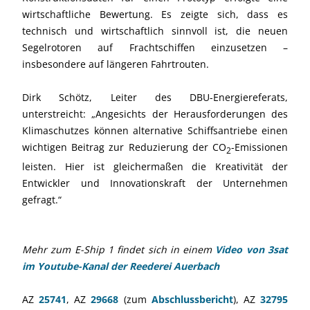
wirtschaftliche Bewertung. Es zeigte sich, dass es
technisch und wirtschaftlich sinnvoll ist, die neuen
Segelrotoren auf Frachtschiffen einzusetzen –
insbesondere auf längeren Fahrtrouten.
Dirk Schötz, Leiter des DBU-Energiereferats,
unterstreicht: „Angesichts der Herausforderungen des
Klimaschutzes können alternative Schiffsantriebe einen
wichtigen Beitrag zur Reduzierung der CO
-Emissionen
2
leisten. Hier ist gleichermaßen die Kreativität der
Entwickler und Innovationskraft der Unternehmen
gefragt.“
Mehr zum E-Ship 1 findet sich in einem
Video von 3sat
im Youtube-Kanal der Reederei Auerbach
AZ
25741
, AZ
29668
(zum
Abschlussbericht
), AZ
32795