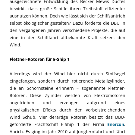
ausgezeichnete Entwicklung des Becker Mewis Ductes
bewirkt, dass große Schiffe ihren Treibstoff effizienter
ausnutzen können. Doch wie lässt sich der Schiffsantrieb
selbst ökologischer gestalten? Dazu förderte die DBU in
den vergangenen Jahren verschiedene Projekte, die auf
eine in der Schifffahrt altbekannte Kraft setzen: den
Wind.
Flettner-Rotoren für E-Ship 1
Allerdings wird der Wind hier nicht durch Stoffsegel
eingefangen, sondern durch rotierende Metallzylinder,
die an Schornsteine erinnern – sogenannte Flettner-
Rotoren. Diese Zylinder werden von Elektromotoren
angetrieben und erzeugen aufgrund eines
physikalischen Effekts durch den vorbeistreichenden
Wind Schub. Vier derartige Rotoren besitzt das DBU-
geförderte Frachtschiff E-Ship 1 der Firma
Enercon
,
Aurich. Es ging im Jahr 2010 auf Jungfernfahrt und fährt