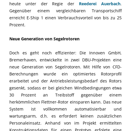
heute unter der Regie der
Reederei Auerbach
.
Gegenüber einem vergleichbaren Transportschiff
erreicht E-Ship 1 einen Verbrauchsvorteil von bis zu 25
Prozent.
Neue Generation von Segelrotoren
Doch es geht noch effizienter: Die Innoven GmbH,
Bremerhaven, entwickelte in zwei DBU-Projekten eine
neue Generation von Segelrotoren. Mit Hilfe von CFD-
Berechnungen wurde ein optimiertes Rotorprofil
erarbeitet und der Antriebsleistungsbedarf des Rotors
gesenkt, sodass er bei gleichen Windbedingungen etwa
30 Prozent an Treibstoff gegenüber einem
herkömmlichen Flettner-Rotor einsparen kann. Das neue
System ist vollkommen automatisierbar und
wartungsarm, d.h. es erfordert keinen zusätzlichen
Personaleinsatz. Anhand von im Projekt ermittelten
Konstruktionsdaten für einen Prototyp erfolgte eine