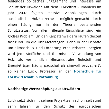
fehlendes politisches Engagement und Interesse am
Schutz der Urwälder. Mit dem EU-Beitritt Rumäniens im
Jahr 2007 folgten massive Abholzungen durch
ausländische Holzkonzerne – möglich gemacht durch
einen häufig nur in der Theorie bestehenden
Schutzstatus. Vor allem illegale Einschläge sind ein
großes Problem. „In den Karpatenwäldern laufen derzeit
fast rund um die Uhr Motorsägen. Denn in der Debatte
um Klimaschutz und Förderung erneuerbarer Energien
wird jede stoffliche und thermische Verwendung von
Holz als vermeintlich klimaneutraler Rohstoff und
Energieträger häufig pauschal als sinnvoll propagiert“,
so Rainer Luick, Professor an der
Hochschule für
Forstwirtschaft in Rottenburg
.
Nachhaltige Wertschöpfung aus Urwäldern
Luick setzt sich mit seinem Projektteam schon seit rund
zehn Jahren für den Schutz des europäischen