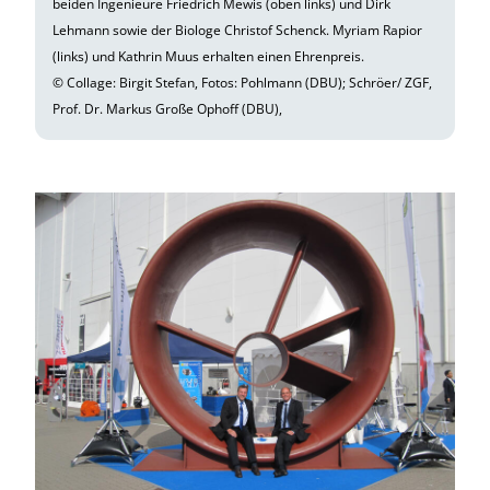
beiden Ingenieure Friedrich Mewis (oben links) und Dirk
Lehmann sowie der Biologe Christof Schenck. Myriam Rapior
(links) und Kathrin Muus erhalten einen Ehrenpreis.
© Collage: Birgit Stefan, Fotos: Pohlmann (DBU); Schröer/ ZGF,
Prof. Dr. Markus Große Ophoff (DBU),