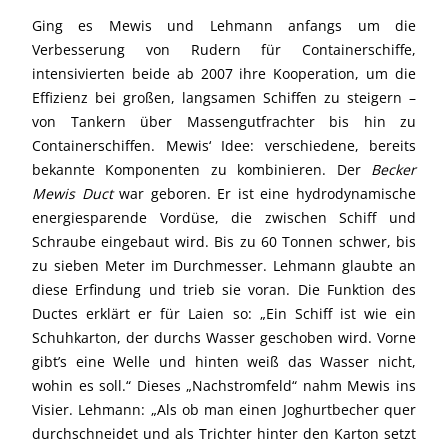
Ging es Mewis und Lehmann anfangs um die
Verbesserung von Rudern für Containerschiffe,
intensivierten beide ab 2007 ihre Kooperation, um die
Effizienz bei großen, langsamen Schiffen zu steigern –
von Tankern über Massengutfrachter bis hin zu
Containerschiffen. Mewis‘ Idee: verschiedene, bereits
bekannte Komponenten zu kombinieren. Der
Becker
Mewis Duct
war geboren. Er ist eine hydrodynamische
energiesparende Vordüse, die zwischen Schiff und
Schraube eingebaut wird. Bis zu 60 Tonnen schwer, bis
zu sieben Meter im Durchmesser. Lehmann glaubte an
diese Erfindung und trieb sie voran. Die Funktion des
Ductes erklärt er für Laien so: „Ein Schiff ist wie ein
Schuhkarton, der durchs Wasser geschoben wird. Vorne
gibt’s eine Welle und hinten weiß das Wasser nicht,
wohin es soll.“ Dieses „Nachstromfeld“ nahm Mewis ins
Visier. Lehmann: „Als ob man einen Joghurtbecher quer
durchschneidet und als Trichter hinter den Karton setzt