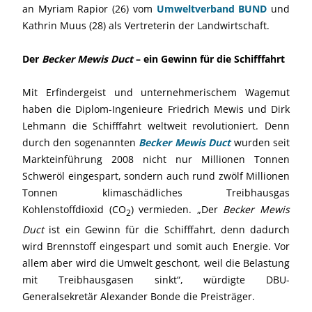
an Myriam Rapior (26) vom
Umweltverband BUND
und
Kathrin Muus (28) als Vertreterin der Landwirtschaft.
Der
Becker Mewis Duct
– ein Gewinn für die Schifffahrt
Mit Erfindergeist und unternehmerischem Wagemut
haben die Diplom-Ingenieure Friedrich Mewis und Dirk
Lehmann die Schifffahrt weltweit revolutioniert. Denn
durch den sogenannten
Becker Mewis Duct
wurden seit
Markteinführung 2008 nicht nur Millionen Tonnen
Schweröl eingespart, sondern auch rund zwölf Millionen
Tonnen klimaschädliches Treibhausgas
Kohlenstoffdioxid (CO
) vermieden. „Der
Becker Mewis
2
Duct
ist ein Gewinn für die Schifffahrt, denn dadurch
wird Brennstoff eingespart und somit auch Energie. Vor
allem aber wird die Umwelt geschont, weil die Belastung
mit Treibhausgasen sinkt“, würdigte DBU-
Generalsekretär Alexander Bonde die Preisträger.