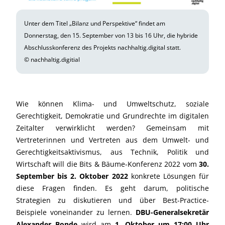
Unter dem Titel „Bilanz und Perspektive“ findet am
Donnerstag, den 15. September von 13 bis 16 Uhr, die hybride
Abschlusskonferenz des Projekts nachhaltig.digital statt.
© nachhaltig.digitial
Wie können Klima- und Umweltschutz, soziale
Gerechtigkeit, Demokratie und Grundrechte im digitalen
Zeitalter verwirklicht werden? Gemeinsam mit
Vertreterinnen und Vertreten aus dem Umwelt- und
Gerechtigkeitsaktivismus, aus Technik, Politik und
Wirtschaft will die Bits & Bäume-Konferenz 2022 vom
30.
September bis 2. Oktober 2022
konkrete Lösungen für
diese Fragen finden. Es geht darum, politische
Strategien zu diskutieren und über Best-Practice-
Beispiele voneinander zu lernen.
DBU-Generalsekretär
Alexander Bonde
wird am
1. Oktober um 17:00 Uhr