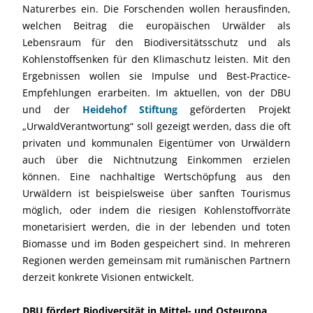
Naturerbes ein. Die Forschenden wollen herausfinden,
welchen Beitrag die europäischen Urwälder als
Lebensraum für den Biodiversitätsschutz und als
Kohlenstoffsenken für den Klimaschutz leisten. Mit den
Ergebnissen wollen sie Impulse und Best-Practice-
Empfehlungen erarbeiten. Im aktuellen, von der DBU
und der
Heidehof Stiftung
geförderten Projekt
„UrwaldVerantwortung“ soll gezeigt werden, dass die oft
privaten und kommunalen Eigentümer von Urwäldern
auch über die Nichtnutzung Einkommen erzielen
können. Eine nachhaltige Wertschöpfung aus den
Urwäldern ist beispielsweise über sanften Tourismus
möglich, oder indem die riesigen Kohlenstoffvorräte
monetarisiert werden, die in der lebenden und toten
Biomasse und im Boden gespeichert sind. In mehreren
Regionen werden gemeinsam mit rumänischen Partnern
derzeit konkrete Visionen entwickelt.
DBU fördert Biodiversität in Mittel- und Osteuropa