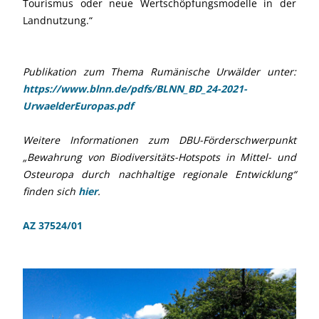
Tourismus oder neue Wertschöpfungsmodelle in der
Landnutzung.“
Publikation zum Thema Rumänische Urwälder unter:
https://www.blnn.de/pdfs/BLNN_BD_24-2021-
UrwaelderEuropas.pdf
Weitere Informationen zum DBU-Förderschwerpunkt
„Bewahrung von Biodiversitäts-Hotspots in Mittel- und
Osteuropa durch nachhaltige regionale Entwicklung“
finden sich
hier
.
AZ 37524/01