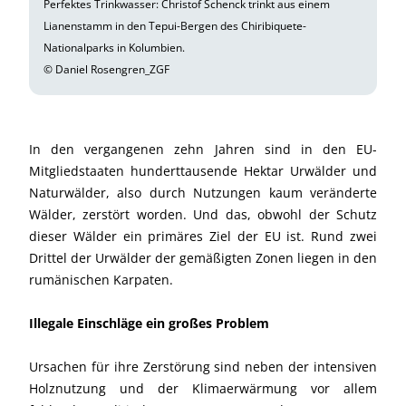
Perfektes Trinkwasser: Christof Schenck trinkt aus einem
Lianenstamm in den Tepui-Bergen des Chiribiquete-
Nationalparks in Kolumbien.
© Daniel Rosengren_ZGF
In den vergangenen zehn Jahren sind in den EU-
Mitgliedstaaten hunderttausende Hektar Urwälder und
Naturwälder, also durch Nutzungen kaum veränderte
Wälder, zerstört worden. Und das, obwohl der Schutz
dieser Wälder ein primäres Ziel der EU ist. Rund zwei
Drittel der Urwälder der gemäßigten Zonen liegen in den
rumänischen Karpaten.
Illegale Einschläge ein großes Problem
Ursachen für ihre Zerstörung sind neben der intensiven
Holznutzung und der Klimaerwärmung vor allem