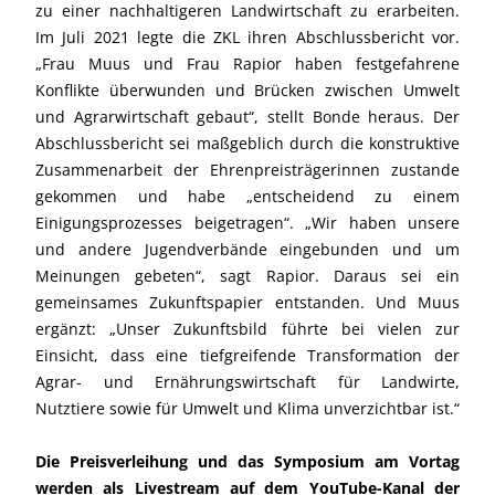
zu einer nachhaltigeren Landwirtschaft zu erarbeiten.
Im Juli 2021 legte die ZKL ihren Abschlussbericht vor.
„Frau Muus und Frau Rapior haben festgefahrene
Konflikte überwunden und Brücken zwischen Umwelt
und Agrarwirtschaft gebaut“, stellt Bonde heraus. Der
Abschlussbericht sei maßgeblich durch die konstruktive
Zusammenarbeit der Ehrenpreisträgerinnen zustande
gekommen und habe „entscheidend zu einem
Einigungsprozesses beigetragen“. „Wir haben unsere
und andere Jugendverbände eingebunden und um
Meinungen gebeten“, sagt Rapior. Daraus sei ein
gemeinsames Zukunftspapier entstanden. Und Muus
ergänzt: „Unser Zukunftsbild führte bei vielen zur
Einsicht, dass eine tiefgreifende Transformation der
Agrar- und Ernährungswirtschaft für Landwirte,
Nutztiere sowie für Umwelt und Klima unverzichtbar ist.“
Die Preisverleihung und das Symposium am Vortag
werden als Livestream auf dem YouTube-Kanal der