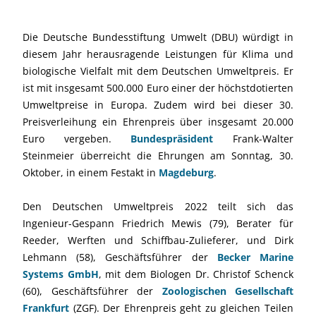
Die Deutsche Bundesstiftung Umwelt (DBU) würdigt in
diesem Jahr herausragende Leistungen für Klima und
biologische Vielfalt mit dem Deutschen Umweltpreis. Er
ist mit insgesamt 500.000 Euro einer der höchstdotierten
Umweltpreise in Europa. Zudem wird bei dieser 30.
Preisverleihung ein Ehrenpreis über insgesamt 20.000
Euro vergeben.
Bundespräsident
Frank-Walter
Steinmeier überreicht die Ehrungen am Sonntag, 30.
Oktober, in einem Festakt in
Magdeburg
.
Den Deutschen Umweltpreis 2022 teilt sich das
Ingenieur-Gespann Friedrich Mewis (79), Berater für
Reeder, Werften und Schiffbau-Zulieferer, und Dirk
Lehmann (58), Geschäftsführer der
Becker Marine
Systems GmbH
, mit dem Biologen Dr. Christof Schenck
(60), Geschäftsführer der
Zoologischen Gesellschaft
Frankfurt
(ZGF). Der Ehrenpreis geht zu gleichen Teilen