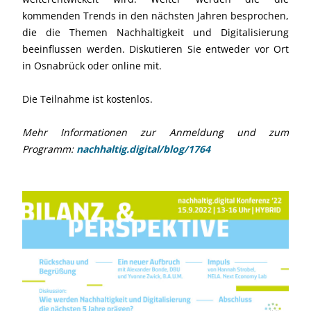
kommenden Trends in den nächsten Jahren besprochen,
die die Themen Nachhaltigkeit und Digitalisierung
beeinflussen werden. Diskutieren Sie entweder vor Ort
in Osnabrück oder online mit.
Die Teilnahme ist kostenlos.
Mehr Informationen zur Anmeldung und zum
Programm:
nachhaltig.digital/blog/1764