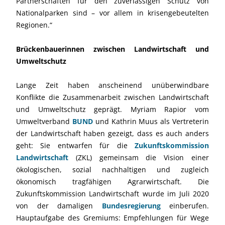
Partnerschaften für den zuverlässigen Schutz von
Nationalparken sind – vor allem in krisengebeutelten
Regionen.“
Brückenbauerinnen zwischen Landwirtschaft und
Umweltschutz
Lange Zeit haben anscheinend unüberwindbare
Konflikte die Zusammenarbeit zwischen Landwirtschaft
und Umweltschutz geprägt. Myriam Rapior vom
Umweltverband
BUND
und Kathrin Muus als Vertreterin
der Landwirtschaft haben gezeigt, dass es auch anders
geht: Sie entwarfen für die
Zukunftskommission
Landwirtschaft
(ZKL) gemeinsam die Vision einer
ökologischen, sozial nachhaltigen und zugleich
ökonomisch tragfähigen Agrarwirtschaft. Die
Zukunftskommission Landwirtschaft wurde im Juli 2020
von der damaligen
Bundesregierung
einberufen.
Hauptaufgabe des Gremiums: Empfehlungen für Wege