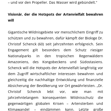
– und vor den Propeller. Das Wasser wird gebündelt.“
Visionär, der die Hotspots der Artenvielfalt bewahren
will
Gigantische Wildnisgebiete vor menschlichem Eingriff zu
schützen und zu bewahren, dafür kämpft der Biologe Dr.
Christof Schenck (60) seit Jahrzehnten erfolgreich. Sein
Engagement gilt besonders dem Schutz riesiger
Nationalparks in den tropischen Regenwäldern
Amazoniens, des Kongobeckens und Südostasiens.
Schenck will die Hotspots der Artenvielfalt langfristig vor
dem Zugriff wirtschaftlicher Interessen bewahren und
gleichzeitig die nachhaltige Entwicklung und finanzielle
Absicherung der Bevölkerung vor Ort gewährleisten. „Dr.
Christof Schenck lebt vor, wie man mit
jahrzehntelangem konsequenten Wildnisschutz die
gegenwärtigen globalen Krisen – Artensterben und
Klimawandel – eindämmen kann. Letzte große