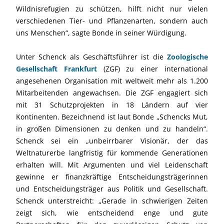
Wildnisrefugien zu schützen, hilft nicht nur vielen
verschiedenen Tier- und Pflanzenarten, sondern auch
uns Menschen“, sagte Bonde in seiner Würdigung.
Unter Schenck als Geschäftsführer ist die
Zoologische
Gesellschaft Frankfurt
(ZGF) zu einer international
angesehenen Organisation mit weltweit mehr als 1.200
Mitarbeitenden angewachsen. Die ZGF engagiert sich
mit 31 Schutzprojekten in 18 Ländern auf vier
Kontinenten. Bezeichnend ist laut Bonde „Schencks Mut,
in großen Dimensionen zu denken und zu handeln“.
Schenck sei ein „unbeirrbarer Visionär, der das
Weltnaturerbe langfristig für kommende Generationen
erhalten will. Mit Argumenten und viel Leidenschaft
gewinne er finanzkräftige Entscheidungsträgerinnen
und Entscheidungsträger aus Politik und Gesellschaft.
Schenck unterstreicht: „Gerade in schwierigen Zeiten
zeigt sich, wie entscheidend enge und gute