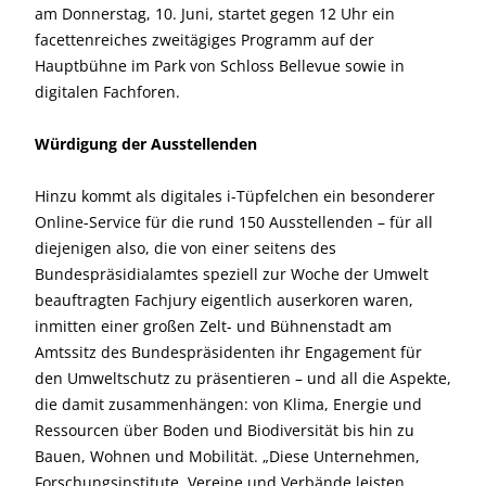
am Donnerstag, 10. Juni, startet gegen 12 Uhr ein
facettenreiches zweitägiges Programm auf der
Hauptbühne im Park von Schloss Bellevue sowie in
digitalen Fachforen.
Würdigung der Ausstellenden
Hinzu kommt als digitales i-Tüpfelchen ein besonderer
Online-Service für die rund 150 Ausstellenden – für all
diejenigen also, die von einer seitens des
Bundespräsidialamtes speziell zur Woche der Umwelt
beauftragten Fachjury eigentlich auserkoren waren,
inmitten einer großen Zelt- und Bühnenstadt am
Amtssitz des Bundespräsidenten ihr Engagement für
den Umweltschutz zu präsentieren – und all die Aspekte,
die damit zusammenhängen: von Klima, Energie und
Ressourcen über Boden und Biodiversität bis hin zu
Bauen, Wohnen und Mobilität. „Diese Unternehmen,
Forschungsinstitute, Vereine und Verbände leisten