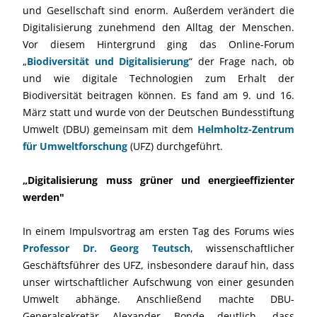
und Gesellschaft sind enorm. Außerdem verändert die
Digitalisierung zunehmend den Alltag der Menschen.
Vor diesem Hintergrund ging das Online-Forum
„
Biodiversität und Digitalisierung
“ der Frage nach, ob
und wie digitale Technologien zum Erhalt der
Biodiversität beitragen können. Es fand am 9. und 16.
März statt und wurde von der Deutschen Bundesstiftung
Umwelt (DBU) gemeinsam mit dem
Helmholtz-Zentrum
für Umweltforschung
(UFZ) durchgeführt.
„Digitalisierung muss grüner und energieeffizienter
werden"
In einem Impulsvortrag am ersten Tag des Forums wies
Professor Dr. Georg Teutsch
, wissenschaftlicher
Geschäftsführer des UFZ, insbesondere darauf hin, dass
unser wirtschaftlicher Aufschwung von einer gesunden
Umwelt abhänge. Anschließend machte DBU-
Generalsekretär Alexander Bonde deutlich, dass