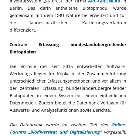
Inventursystem „gl-forest“ der Firma
ARC-GREENLAB
in
Berlin. Das darin enthaltene Biotopmodul wurde
gemeinsam mit dem DBU Naturerbe erweitert und für
die landesspezifischen Kartierungsverfahren
differenziert.
Zentrale Erfassung bundeslandübergreifender
Biotopdaten
Die Vorteile des seit 2015 entwickelten Software-
Werkzeugs liegen für Kopka in der Zusammenführung
unterschiedlicher Erfassungsmethoden und vor allem in
der zentralen Erfassung bundesländerübergreifender
Biotopdaten in einem System mit einem einheitlichen
Datenmodell. Zudem bietet die Datenbank Vorlagen für
Auswerte- und Analysefunktionen sowie Berichte.
Die Datenbank wurde im zweiten Teil des
Online-
Forums „Biodiversität und Digitalisierung"
vorgestellt,