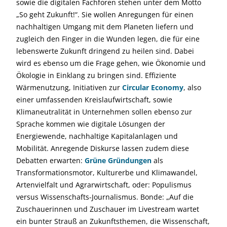
sowie die digitalen Fachforen stehen unter dem Motto
„So geht Zukunft!“. Sie wollen Anregungen für einen
nachhaltigen Umgang mit dem Planeten liefern und
zugleich den Finger in die Wunden legen, die für eine
lebenswerte Zukunft dringend zu heilen sind. Dabei
wird es ebenso um die Frage gehen, wie Ökonomie und
Ökologie in Einklang zu bringen sind. Effiziente
Wärmenutzung, Initiativen zur
Circular Economy
, also
einer umfassenden Kreislaufwirtschaft, sowie
Klimaneutralität in Unternehmen sollen ebenso zur
Sprache kommen wie digitale Lösungen der
Energiewende, nachhaltige Kapitalanlagen und
Mobilität. Anregende Diskurse lassen zudem diese
Debatten erwarten:
Grüne Gründungen
als
Transformationsmotor, Kulturerbe und Klimawandel,
Artenvielfalt und Agrarwirtschaft, oder: Populismus
versus Wissenschafts-Journalismus. Bonde: „Auf die
Zuschauerinnen und Zuschauer im Livestream wartet
ein bunter Strauß an Zukunftsthemen, die Wissenschaft,