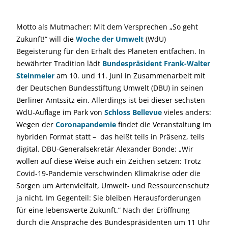
Motto als Mutmacher: Mit dem Versprechen „So geht
Zukunft!“ will die
Woche der Umwelt
(WdU)
Begeisterung für den Erhalt des Planeten entfachen. In
bewährter Tradition lädt
Bundespräsident Frank-Walter
Steinmeier
am 10. und 11. Juni in Zusammenarbeit mit
der Deutschen Bundesstiftung Umwelt (DBU) in seinen
Berliner Amtssitz ein. Allerdings ist bei dieser sechsten
WdU-Auflage im Park von
Schloss Bellevue
vieles anders:
Wegen der
Coronapandemie
findet die Veranstaltung im
hybriden Format statt – das heißt teils in Präsenz, teils
digital. DBU-Generalsekretär Alexander Bonde: „Wir
wollen auf diese Weise auch ein Zeichen setzen: Trotz
Covid-19-Pandemie verschwinden Klimakrise oder die
Sorgen um Artenvielfalt, Umwelt- und Ressourcenschutz
ja nicht. Im Gegenteil: Sie bleiben Herausforderungen
für eine lebenswerte Zukunft.“ Nach der Eröffnung
durch die Ansprache des Bundespräsidenten um 11 Uhr