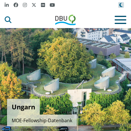
Ungarn
MOE-Fellowship-Datenbank