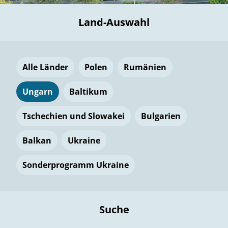
Land-Auswahl
Alle Länder
Polen
Rumänien
Ungarn
Baltikum
Tschechien und Slowakei
Bulgarien
Balkan
Ukraine
Sonderprogramm Ukraine
Suche