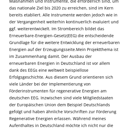
Maßnahmen und Instrumente, die erforderlich sind, um
das nationale Ziel bis 2020 zu erreichen, sind im Kern
bereits etabliert. Alle Instrumente werden jedoch wie in
der Vergangenheit weiterhin kontinuerlich evaluiert und
ggf. weiterentwickelt. Im Strombereich bildet das
Erneuerbare-Energien-Gesetz(EEG) die entscheidende
Grundlage für die weitere Entwicklung der erneuerbaren
Energien auf der Erzeugungsseite.Mein Projektthema ist
im Zusammenhang damit. Der Ausbau der
erneuerbaren Energien in Deutschland ist vor allem
dank des EEGs eine weltweit beispiellose
Erfolgsgeschichte. Aus diesem Grund orientieren sich
viele Länder bei der Implementierung von
Förderinstrumenten für regenerative Energien am
deutschen EEG. Inzwischen sind viele Mitgliedstaaten
der Europäischen Union dem Beispiel Deutschlands
gefolgt und haben ähnliche Vorschriften zur Förderung
Regenerative Energien erlassen. Während meines
Aufenthaltes in Deutschland möchte ich nicht nur die