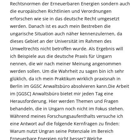
Rechtsnormen der Erneuerbaren Energien sondern auch
die europäischen Richtlinien und Verordnungen
erforschen wie sie in das deutsche Recht umgesetzt
werden. Danach ist es auch mein Bestreben die
ungarische Situation auch näher kennenzulernen, da
dieses Gebiet an der Universität im Rahmen des
Umweltrechts nicht betroffen wurde. Als Ergebnis will
ich Beispiele aus die deutsche Praxis für Ungarn
nennen, die wir nach meiner Meinung angenommen
werden sollen. Um die Wahrheit zu sagen bin ich sehr
glüklich, da ich mein Praktikum wirklich praxisnah in
Berlin im GGSC Anwaltsbüro absolvieren kann.Die Arbeit
im [GGSC] Anwaltsbüro bietet mir jeden Tag eine
Herausforderung. Hier werden Themen und Fragen
behandeln, die in Ungarn noch nicht im Fokus stehen.
Während meines Forschungsaufenthalts versuche ich
eine Antwort auf die folgende Kernfragen zu finden:
Warum nutzt Ungran seine Potenziale im Bereich
Erneuerbare Energien nicht besser? Welche